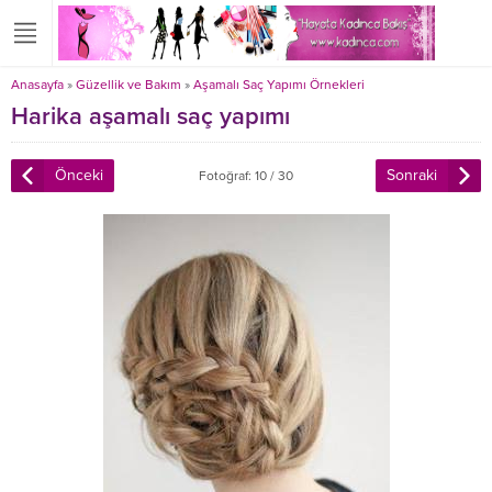
Anasayfa
»
Güzellik ve Bakım
»
Aşamalı Saç Yapımı Örnekleri
Harika aşamalı saç yapımı
Önceki
Sonraki
Fotoğraf: 10 / 30