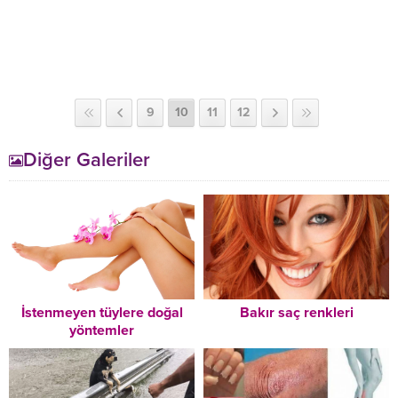
9
10
11
12
Diğer Galeriler
İstenmeyen tüylere doğal
Bakır saç renkleri
yöntemler