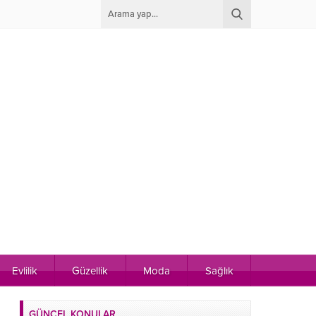
Evlilik
Güzellik
Moda
Sağlık
GÜNCEL KONULAR