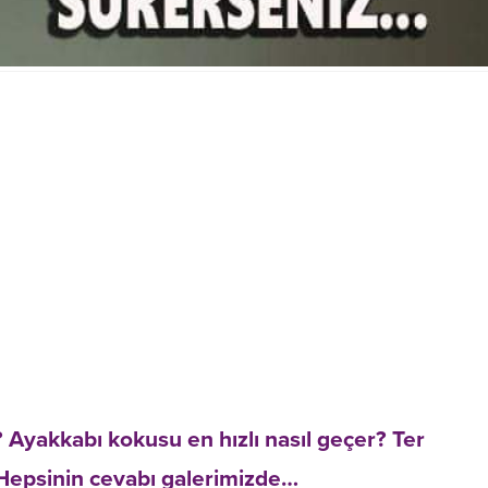
 Ayakkabı kokusu en hızlı nasıl geçer? Ter
 Hepsinin cevabı galerimizde…