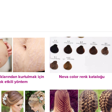
aklarından kurtulmak için
Neva color renk kataloğu
ok etkili yöntem