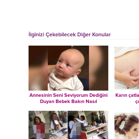
İlginizi Çekebilecek Diğer Konular
Annesinin Seni Seviyorum Dediğini
Karın çatl
Duyan Bebek Bakın Nasıl
ç
Duygulandı