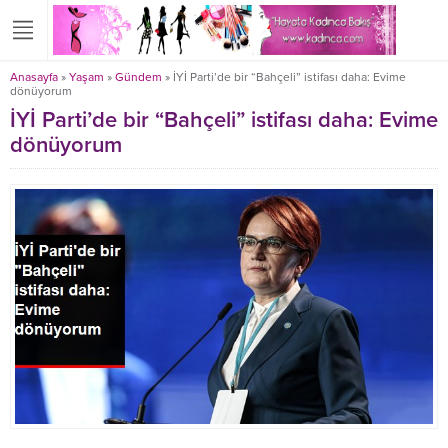
Anasayfa
»
Yaşam
»
Gündem
»
İYİ Parti’de bir “Bahçeli” istifası daha: Evime
dönüyorum
İYİ Parti’de bir “Bahçeli” istifası daha: Evime
dönüyorum