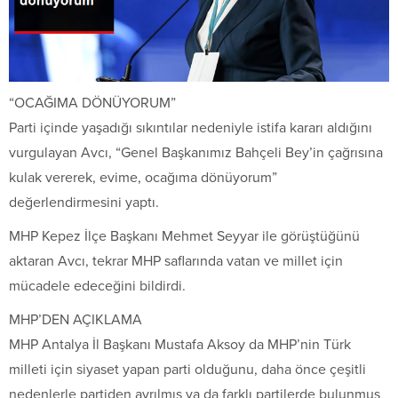
“OCAĞIMA DÖNÜYORUM”
Parti içinde yaşadığı sıkıntılar nedeniyle istifa kararı aldığını
vurgulayan Avcı, “Genel Başkanımız Bahçeli Bey’in çağrısına
kulak vererek, evime, ocağıma dönüyorum”
değerlendirmesini yaptı.
MHP Kepez İlçe Başkanı Mehmet Seyyar ile görüştüğünü
aktaran Avcı, tekrar MHP saflarında vatan ve millet için
mücadele edeceğini bildirdi.
MHP’DEN AÇIKLAMA
MHP Antalya İl Başkanı Mustafa Aksoy da MHP’nin Türk
milleti için siyaset yapan parti olduğunu, daha önce çeşitli
nedenlerle partiden ayrılmış ya da farklı partilerde bulunmuş