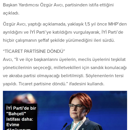
Başkan Yardımcısı Özgür Avcı, partisinden istifa ettiğini
açıkladı.
Özgür Avcı, yaptığı açıklamada, yaklaşık 1,5 yıl önce MHP’den
ayrıldığını ve İYİ Parti’ye katıldığını vurgulayarak, İYİ Parti’de
hiçbir çalışmanın şeffaf şekilde yürümediğini ileri sürdü.
“TİCARET PARTİSİNE DÖNDÜ”
Avcı, “İl ve ilçe başkanlarını üyelerin, meclis üyelerini teşkilat
yöneticilerinin seçeceği, milletvekilleri için sandık konulacağı
ve akraba partisi olmayacağı belirtilmişti. Söylenenlerin tersi
yapıldı. Ticaret partisine döndü.” ifadesini kullandı.