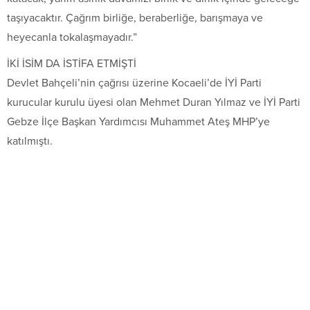
taşıyacaktır. Çağrım birliğe, beraberliğe, barışmaya ve
heyecanla tokalaşmayadır.”
İKİ İSİM DA İSTİFA ETMİŞTİ
Devlet Bahçeli’nin çağrısı üzerine Kocaeli’de İYİ Parti
kurucular kurulu üyesi olan Mehmet Duran Yılmaz ve İYİ Parti
Gebze İlçe Başkan Yardımcısı Muhammet Ateş MHP’ye
katılmıştı.