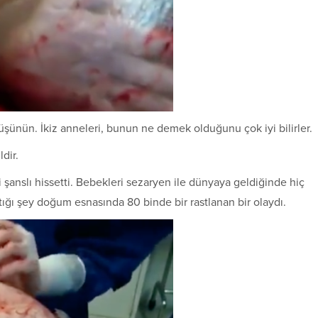
düşünün. İkiz anneleri, bunun ne demek olduğunu çok iyi bilirler.
dir.
 şanslı hissetti. Bebekleri sezaryen ile dünyaya geldiğinde hiç
tığı şey doğum esnasında 80 binde bir rastlanan bir olaydı.