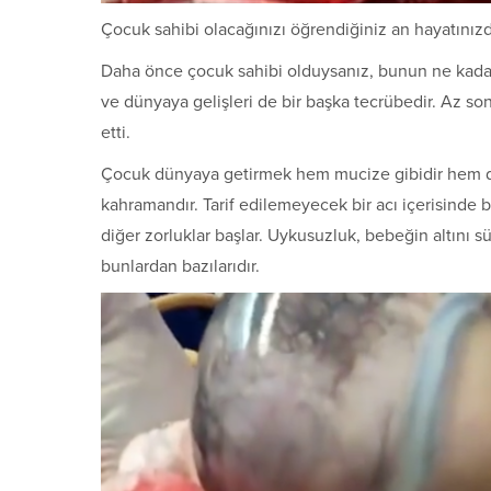
Çocuk sahibi olacağınızı öğrendiğiniz an hayatınızd
Daha önce çocuk sahibi olduysanız, bunun ne kadar 
ve dünyaya gelişleri de bir başka tecrübedir. Az s
etti.
Çocuk dünyaya getirmek hem mucize gibidir hem de
kahramandır. Tarif edilemeyecek bir acı içerisinde 
diğer zorluklar başlar. Uykusuzluk, bebeğin altını 
bunlardan bazılarıdır.