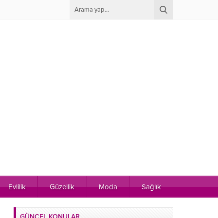
Evlilik
Güzellik
Moda
Sağlık
GÜNCEL KONULAR