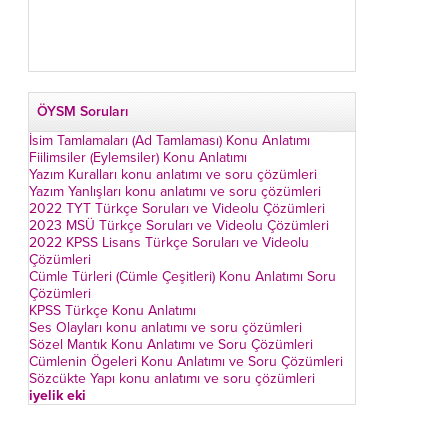
ÖYSM Soruları
İsim Tamlamaları (Ad Tamlaması) Konu Anlatımı
Fiilimsiler (Eylemsiler) Konu Anlatımı
Yazım Kuralları konu anlatımı ve soru çözümleri
Yazım Yanlışları konu anlatımı ve soru çözümleri
2022 TYT Türkçe Soruları ve Videolu Çözümleri
2023 MSÜ Türkçe Soruları ve Videolu Çözümleri
2022 KPSS Lisans Türkçe Soruları ve Videolu
Çözümleri
Cümle Türleri (Cümle Çeşitleri) Konu Anlatımı Soru
Çözümleri
KPSS Türkçe Konu Anlatımı
Ses Olayları konu anlatımı ve soru çözümleri
Sözel Mantık Konu Anlatımı ve Soru Çözümleri
Cümlenin Ögeleri Konu Anlatımı ve Soru Çözümleri
Sözcükte Yapı konu anlatımı ve soru çözümleri
iyelik eki