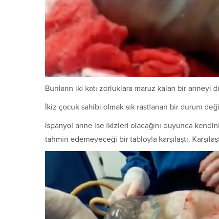
Bunların iki katı zorluklara maruz kalan bir anneyi 
İkiz çocuk sahibi olmak sık rastlanan bir durum değil
İspanyol anne ise ikizleri olacağını duyunca kendini
tahmin edemeyeceği bir tabloyla karşılaştı. Karşılaş