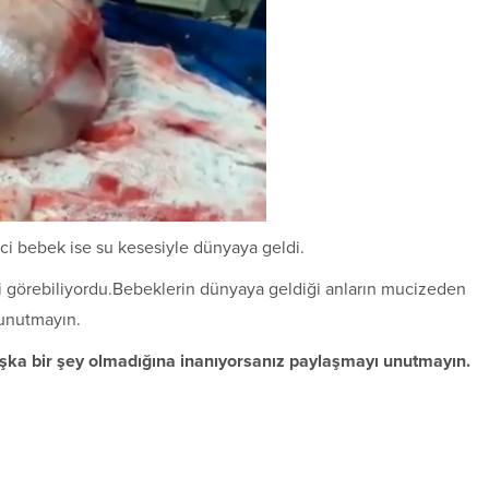
inci bebek ise su kesesiyle dünyaya geldi.
i görebiliyordu.Bebeklerin dünyaya geldiği anların mucizeden
 unutmayın.
şka bir şey olmadığına inanıyorsanız paylaşmayı unutmayın.