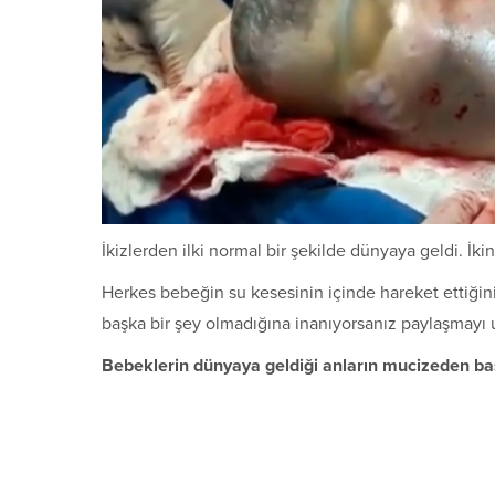
İkizlerden ilki normal bir şekilde dünyaya geldi. İk
Herkes bebeğin su kesesinin içinde hareket ettiğin
başka bir şey olmadığına inanıyorsanız paylaşmayı
Bebeklerin dünyaya geldiği anların mucizeden ba