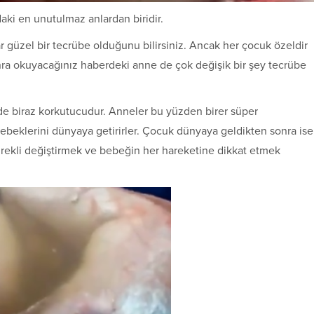
aki en unutulmaz anlardan biridir.
güzel bir tecrübe olduğunu bilirsiniz. Ancak her çocuk özeldir
onra okuyacağınız haberdeki anne de çok değişik bir şey tecrübe
 biraz korkutucudur. Anneler bu yüzden birer süper
bebeklerini dünyaya getirirler. Çocuk dünyaya geldikten sonra ise
sürekli değiştirmek ve bebeğin her hareketine dikkat etmek