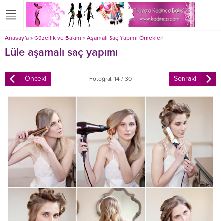
Anasayfa
»
Güzellik ve Bakım
»
Aşamalı Saç Yapımı Örnekleri
Lüle aşamalı saç yapımı
Önceki
Sonraki
Fotoğraf: 14 / 30