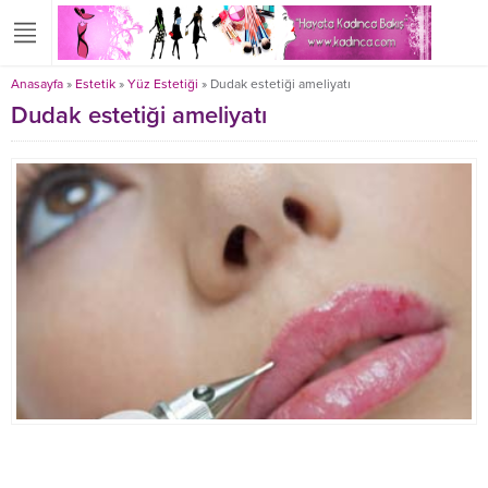
Anasayfa
»
Estetik
»
Yüz Estetiği
»
Dudak estetiği ameliyatı
Dudak estetiği ameliyatı