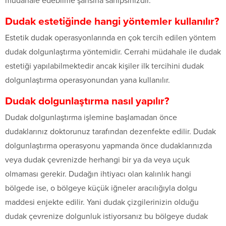
müdahale edebilme şansına sahipsinizdir.
Dudak estetiğinde hangi yöntemler kullanılır?
Estetik dudak operasyonlarında en çok tercih edilen yöntem
dudak dolgunlaştırma yöntemidir. Cerrahi müdahale ile dudak
estetiği yapılabilmektedir ancak kişiler ilk tercihini dudak
dolgunlaştırma operasyonundan yana kullanılır.
Dudak dolgunlaştırma nasıl yapılır?
Dudak dolgunlaştırma işlemine başlamadan önce
dudaklarınız doktorunuz tarafından dezenfekte edilir. Dudak
dolgunlaştırma operasyonu yapmanda önce dudaklarınızda
veya dudak çevrenizde herhangi bir ya da veya uçuk
olmaması gerekir. Dudağın ihtiyacı olan kalınlık hangi
bölgede ise, o bölgeye küçük iğneler aracılığıyla dolgu
maddesi enjekte edilir. Yani dudak çizgilerinizin olduğu
dudak çevrenize dolgunluk istiyorsanız bu bölgeye dudak