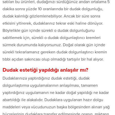
satılan bu ürünleri, dudağınızı sürdüğünüz andan ortalama 5
dakika sonra yüzde 10 oranlarında bir dudak dolgunluğu,
dudak kalınlığı gözlemlenebiliyor. Ancak bir süre sonra
etkisini yitirerek, dudaklarınız tekrar eski haline dönüyor.
Böylelikle gün içinde sürekli o dudak dolgunluğunu
sabitlemek için, sürekli o dudak dolgunlaştırıcı kremleri
sürmek durumunda kalıyorsunuz. Doğal olarak gün içinde
sürekli tekrarlamanız gereken dudak dolgunlaştırıcı kremin
tıbbi açıdan sakıncası olup olmadığı tartışılır bir hal alıyor.
Dudak estetiği yapıldığı anlaşılır mı?
Dudaklarınıza yaptırdığınız dudak estetiği, dudak
dolgunlaştırma uygulamalarının anlaşılması, tamamen
yaptırdığınız uygulamanın ne kadar doğal yapıldığı ne kadar
abartıldığı ile alakalıdır. Dudaklara uygulanan hazır dolgu
maddeleri veya vücudunuzun başka bölgesinden alınan yağ
hücrelerinin dudaklara transfer edilmesinde oranın, miktarın