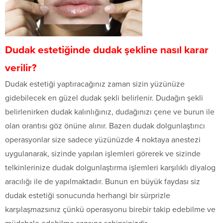
Dudak estetiğinde dudak şekline nasıl karar
verilir?
Dudak estetiği yaptıracağınız zaman sizin yüzünüze
gidebilecek en güzel dudak şekli belirlenir. Dudağın şekli
belirlenirken dudak kalınlığınız, dudağınızı çene ve burun ile
olan orantısı göz önüne alınır. Bazen dudak dolgunlaştırıcı
operasyonlar size sadece yüzünüzde 4 noktaya anestezi
uygulanarak, sizinde yapılan işlemleri görerek ve sizinde
telkinlerinize dudak dolgunlaştırma işlemleri karşılıklı diyalog
aracılığı ile de yapılmaktadır. Bunun en büyük faydası siz
dudak estetiği sonucunda herhangi bir sürprizle
karşılaşmazsınız çünkü operasyonu birebir takip edebilme ve