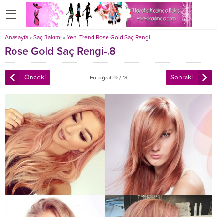
Anasayfa
»
Saç Bakımı
»
Yeni Trend Rose Gold Saç Rengi
Rose Gold Saç Rengi-.8
Önceki
Sonraki
Fotoğraf: 9 / 13