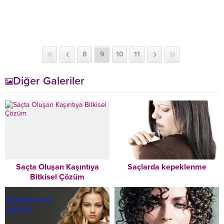
8
9
10
11
Diğer Galeriler
Saçta Oluşan Kaşıntıya
Saçlarda kepeklenme
Bitkisel Çözüm