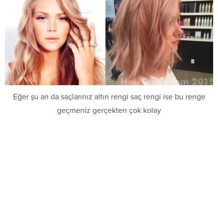
Eğer şu an da saçlarınız altın rengi saç rengi ise bu renge
geçmeniz gerçekten çok kolay