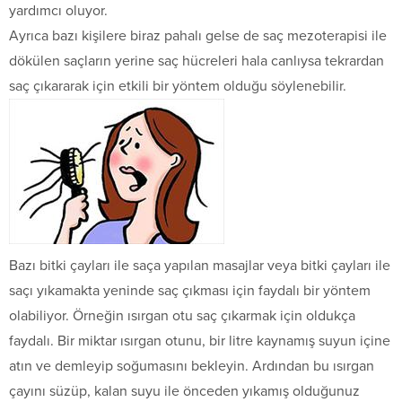
yardımcı oluyor.
Ayrıca bazı kişilere biraz pahalı gelse de saç mezoterapisi ile
dökülen saçların yerine saç hücreleri hala canlıysa tekrardan
saç çıkararak için etkili bir yöntem olduğu söylenebilir.
Bazı bitki çayları ile saça yapılan masajlar veya bitki çayları ile
saçı yıkamakta yeninde saç çıkması için faydalı bir yöntem
olabiliyor. Örneğin ısırgan otu saç çıkarmak için oldukça
faydalı. Bir miktar ısırgan otunu, bir litre kaynamış suyun içine
atın ve demleyip soğumasını bekleyin. Ardından bu ısırgan
çayını süzüp, kalan suyu ile önceden yıkamış olduğunuz