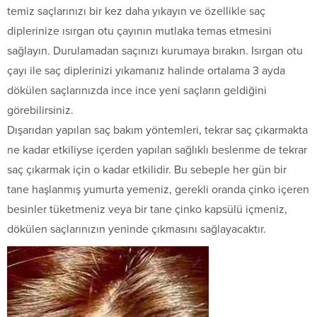
temiz saçlarınızı bir kez daha yıkayın ve özellikle saç
diplerinize ısırgan otu çayının mutlaka temas etmesini
sağlayın. Durulamadan saçınızı kurumaya bırakın. Isırgan otu
çayı ile saç diplerinizi yıkamanız halinde ortalama 3 ayda
dökülen saçlarınızda ince ince yeni saçların geldiğini
görebilirsiniz.
Dışarıdan yapılan saç bakım yöntemleri, tekrar saç çıkarmakta
ne kadar etkiliyse içerden yapılan sağlıklı beslenme de tekrar
saç çıkarmak için o kadar etkilidir. Bu sebeple her gün bir
tane haşlanmış yumurta yemeniz, gerekli oranda çinko içeren
besinler tüketmeniz veya bir tane çinko kapsülü içmeniz,
dökülen saçlarınızın yeninde çıkmasını sağlayacaktır.