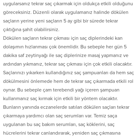
uygularsanız tekrar saç çıkarmak için oldukça etkili olduğunu
göreceksiniz. Düzenli olarak uygulamanız halinde dökülen
saçların yerine yeni saçların 5 ay gibi bir sürede tekrar
çıktığına şahit olabilirsiniz.
Dökülen saçların tekrar çıkması için saç diplerindeki kan
dolaşımın hızlanması çok önemlidir. Bu sebeple her gün 5
dakika saf zeytinyağı ile saç diplerinize masaj yapmanız ve
ardından yıkmanız, tekrar saç çıkması için çok etkili olacaktır.
Saçlarınızı yıkarken kullandığınız saç şampuanları da hem saç
dökülmesini önlemede hem de tekrar saç çıkarmada etkili rol
oynar. Bu sebeple çam terebendi yağı içeren şampuan
kullanmanız saç kırmak için etkili bir yöntem olacaktır.
Bunların yanında eczanelerde satılan dökülen saçları tekrar
çıkarmaya yardımcı olan saç serumları var. Temiz saça
uygulanan bu saç bakım serumları, saç köklerini, saç
hücrelerini tekrar canlandırarak, yeniden saç çıkmasına