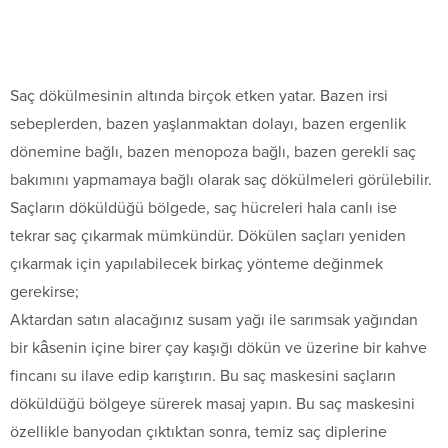
Saç dökülmesinin altında birçok etken yatar. Bazen irsi
sebeplerden, bazen yaşlanmaktan dolayı, bazen ergenlik
dönemine bağlı, bazen menopoza bağlı, bazen gerekli saç
bakımını yapmamaya bağlı olarak saç dökülmeleri görülebilir.
Saçların döküldüğü bölgede, saç hücreleri hala canlı ise
tekrar saç çıkarmak mümkündür. Dökülen saçları yeniden
çıkarmak için yapılabilecek birkaç yönteme değinmek
gerekirse;
Aktardan satın alacağınız susam yağı ile sarımsak yağından
bir kâsenin içine birer çay kaşığı dökün ve üzerine bir kahve
fincanı su ilave edip karıştırın. Bu saç maskesini saçların
döküldüğü bölgeye sürerek masaj yapın. Bu saç maskesini
özellikle banyodan çıktıktan sonra, temiz saç diplerine