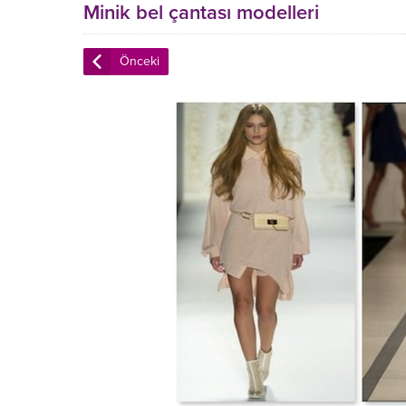
Minik bel çantası modelleri
Önceki