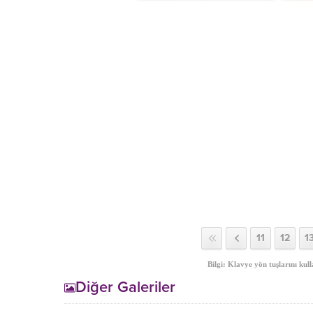
11
12
1
Bilgi: Klavye yön tuşlarını kull
Diğer Galeriler