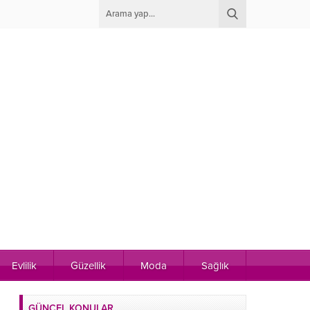
Evlilik
Güzellik
Moda
Sağlık
GÜNCEL KONULAR