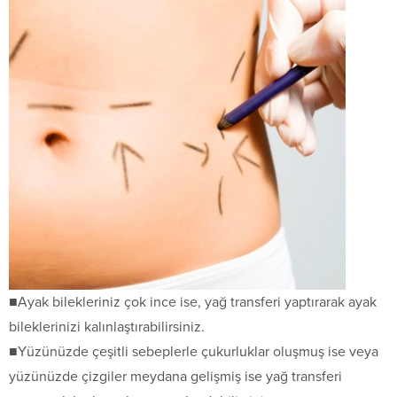
■Ayak bilekleriniz çok ince ise, yağ transferi yaptırarak ayak
bileklerinizi kalınlaştırabilirsiniz.
■Yüzünüzde çeşitli sebeplerle çukurluklar oluşmuş ise veya
yüzünüzde çizgiler meydana gelişmiş ise yağ transferi