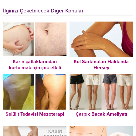
İlginizi Çekebilecek Diğer Konular
Karın çatlaklarından
Kol Sarkmaları Hakkında
kurtulmak için çok etkili
Herşey
yöntem
Selülit Tedavisi Mezoterapi
Çarpık Bacak Ameliyatı