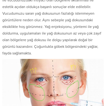
ile vücudunuzdaki ihtiyacı olan bölgelere aktarılması ile
estetik açıdan oldukça başarılı sonuçlar elde edilebilir.
Vucudumuzu saran yağ dokusunun fazlalığı istenmeyen
görüntülere neden olur. Aynı sebeple yağ dokusundaki
eksiklikte hoş görünmez. Yağ enjeksiyonu, yöntemi ile yağ
doldurma, uygulamaları ile yağ dokusunun az veya çok zayıf
olan bölgelere yağ dokusu ile dolgu yapılarak doğal bir
görüntü kazandırır. Çoğunlukla göbek bölgesindeki yağlar,
fayda sağlamakta.