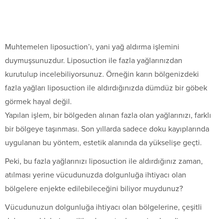
Muhtemelen liposuction’ı, yani yağ aldırma işlemini
duymuşsunuzdur. Liposuction ile fazla yağlarınızdan
kurutulup incelebiliyorsunuz. Örneğin karın bölgenizdeki
fazla yağları liposuction ile aldırdığınızda dümdüz bir göbek
görmek hayal değil.
Yapılan işlem, bir bölgeden alınan fazla olan yağlarınızı, farklı
bir bölgeye taşınması. Son yıllarda sadece doku kayıplarında
uygulanan bu yöntem, estetik alanında da yükselişe geçti.
Peki, bu fazla yağlarınızı liposuction ile aldırdığınız zaman,
atılması yerine vücudunuzda dolgunluğa ihtiyacı olan
bölgelere enjekte edilebileceğini biliyor muydunuz?
Vücudunuzun dolgunluğa ihtiyacı olan bölgelerine, çeşitli