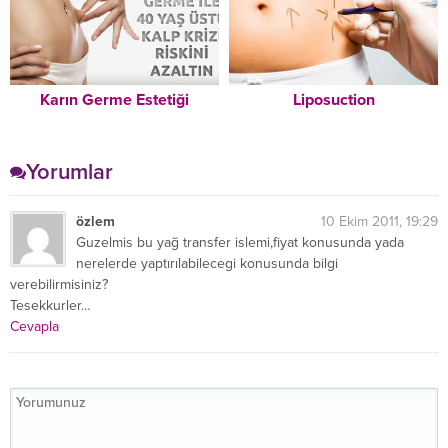
Karın Germe Estetiği
Liposuction
Yorumlar
özlem
10 Ekim 2011, 19:29
Guzelmis bu yağ transfer islemi,fiyat konusunda yada
nerelerde yaptırılabilecegi konusunda bilgi
verebilirmisiniz?
Tesekkurler…
Cevapla