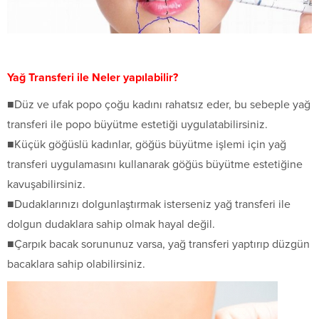
Yağ Transferi ile Neler yapılabilir?
■Düz ve ufak popo çoğu kadını rahatsız eder, bu sebeple yağ
transferi ile popo büyütme estetiği uygulatabilirsiniz.
■Küçük göğüslü kadınlar, göğüs büyütme işlemi için yağ
transferi uygulamasını kullanarak göğüs büyütme estetiğine
kavuşabilirsiniz.
■Dudaklarınızı dolgunlaştırmak isterseniz yağ transferi ile
dolgun dudaklara sahip olmak hayal değil.
■Çarpık bacak sorununuz varsa, yağ transferi yaptırıp düzgün
bacaklara sahip olabilirsiniz.