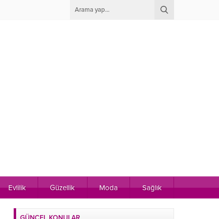
Evlilik
Güzellik
Moda
Sağlık
GÜNCEL KONULAR