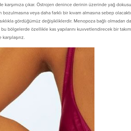
de karşımıza çıkar. Östrojen denince derinin üzerinde yağ dokus
n bozulmasına veya daha farklı bir kıvam almasına sebep olacaktı
 sıklıkla gördüğümüz değişikliklerdir. Menopoza bağlı olmadan d
 bu bölgelerde özellikle kas yapılarını kuvvetlendirecek bir takım
 karşılaşırız.