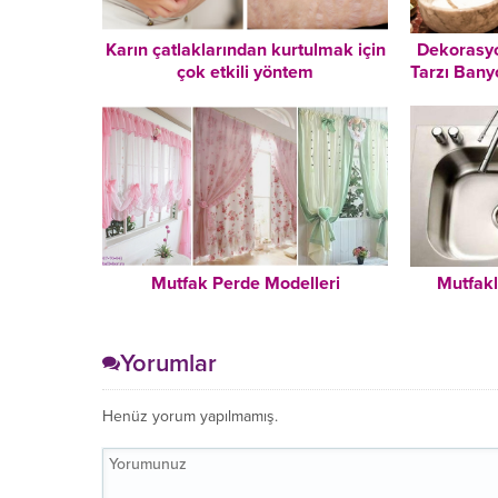
Karın çatlaklarından kurtulmak için
Dekorasy
çok etkili yöntem
Tarzı Bany
Mutfak Perde Modelleri
Mutfakl
Yorumlar
Henüz yorum yapılmamış.