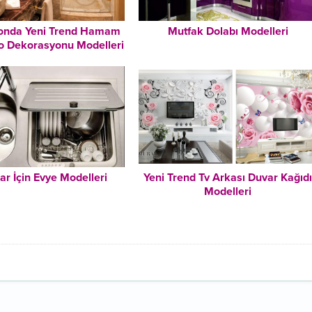
onda Yeni Trend Hamam
Mutfak Dolabı Modelleri
o Dekorasyonu Modelleri
ar İçin Evye Modelleri
Yeni Trend Tv Arkası Duvar Kağıd
Modelleri