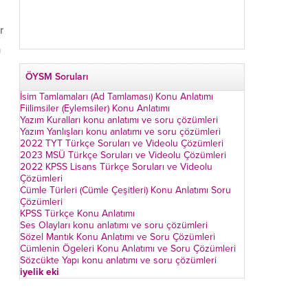
u
r
a
ÖYSM Soruları
İsim Tamlamaları (Ad Tamlaması) Konu Anlatımı
Fiilimsiler (Eylemsiler) Konu Anlatımı
Yazım Kuralları konu anlatımı ve soru çözümleri
Yazım Yanlışları konu anlatımı ve soru çözümleri
2022 TYT Türkçe Soruları ve Videolu Çözümleri
2023 MSÜ Türkçe Soruları ve Videolu Çözümleri
2022 KPSS Lisans Türkçe Soruları ve Videolu
Çözümleri
Cümle Türleri (Cümle Çeşitleri) Konu Anlatımı Soru
Çözümleri
KPSS Türkçe Konu Anlatımı
Ses Olayları konu anlatımı ve soru çözümleri
Sözel Mantık Konu Anlatımı ve Soru Çözümleri
Cümlenin Ögeleri Konu Anlatımı ve Soru Çözümleri
Sözcükte Yapı konu anlatımı ve soru çözümleri
iyelik eki