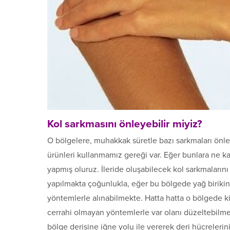
Kol sarkmasını önleyebilir miyiz?
O bölgelere, muhakkak süretle bazı sarkmaları önley
ürünleri kullanmamız gereği var. Eğer bunlara ne kad
yapmış oluruz. İleride oluşabilecek kol sarkmaların
yapılmakta çoğunlukla, eğer bu bölgede yağ birikint
yöntemlerle alınabilmekte. Hatta hatta o bölgede ki 
cerrahi olmayan yöntemlerle var olanı düzeltebilmek
bölge derisine iğne yolu ile vererek deri hücreleri