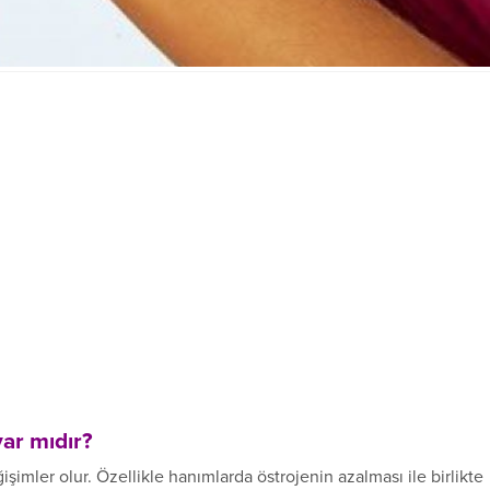
var mıdır?
şimler olur. Özellikle hanımlarda östrojenin azalması ile birlikte