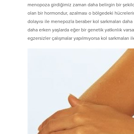
menopoza girdiğimiz zaman daha belirgin bir şekil
olan bir hormondur, azalması o bölgedeki hücreleri
dolayısı ile menepozla beraber kol sarkmaları daha
daha erken yaşlarda eğer bir genetik yatkınlık varsa
egzersizler çalışmalar yapılmıyorsa kol sarkmaları ile