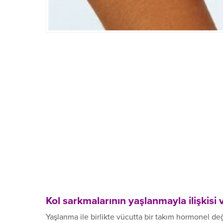
Kol sarkmalarının yaşlanmayla ilişkisi 
Yaşlanma ile birlikte vücutta bir takım hormonel deği