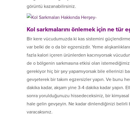
görüntü kazanabilirsiniz.
Kol sarkmalarını önlemek için ne tür eg
Bir kere vücudumuzda ki kas sistemini güçlendirme
var belki de o da bir egzersizdir. Yeme alışkanlıkla
fazla kalori içeren ürünlerden kacınıyorsak vücudum
de o bölgenin sarkmasına etkisi olan istemediğimiz
gerekiyor hiç bir şey yapamıyorsak bile ellerinizi b
gevşeterek bir takım egzersizler yapın. Ve bunu her g
dakika kadar, akşam yine 3-4 dakika kadar yapın. Elle
sonra yorulduğunuzu hissedeceksiniz, bir kimyasal 
hale gelin gevşeyin. Ne kadar dinlendiğinizi belirli
varacaksınız.