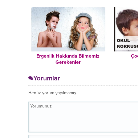
Gözyaşlarını Tutamadı
Ergenlik Hakkında Bilmemiz
Ço
Gerekenler
Yorumlar
Henüz yorum yapılmamış.