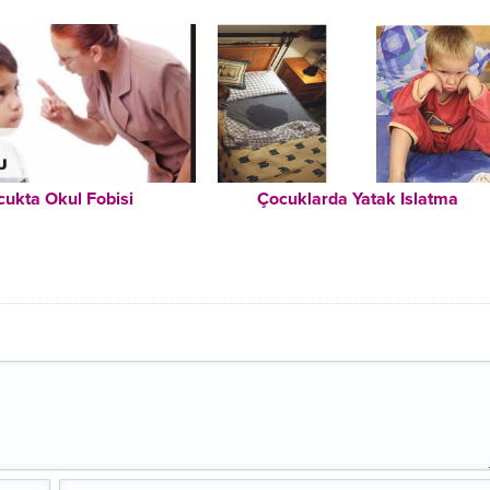
cukta Okul Fobisi
Çocuklarda Yatak Islatma