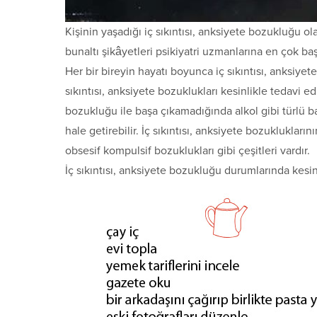
Kişinin yaşadığı iç sıkıntısı, anksiyete bozukluğu o
bunaltı şikâyetleri psikiyatri uzmanlarına en çok ba
Her bir bireyin hayatı boyunca iç sıkıntısı, anksiye
sıkıntısı, anksiyete bozuklukları kesinlikle tedavi ed
bozukluğu ile başa çıkamadığında alkol gibi türlü ba
hale getirebilir. İç sıkıntısı, anksiyete bozuklukları
obsesif kompulsif bozuklukları gibi çeşitleri vardır.
İç sıkıntısı, anksiyete bozukluğu durumlarında kesin