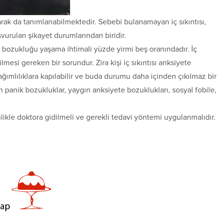
larak da tanımlanabilmektedir. Sebebi bulanamayan iç sıkıntısı,
şvurulan şikayet durumlarından biridir.
te bozukluğu yaşama ihtimali yüzde yirmi beş oranındadır. İç
ilmesi gereken bir sorundur. Zira kişi iç sıkıntısı anksiyete
ğımlılıklara kapılabilir ve buda durumu daha içinden çıkılmaz bir
nın panik bozukluklar, yaygın anksiyete bozuklukları, sosyal fobile,
likle doktora gidilmeli ve gerekli tedavi yöntemi uygulanmalıdır.