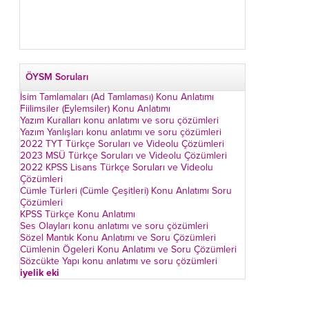
ÖYSM Soruları
İsim Tamlamaları (Ad Tamlaması) Konu Anlatımı
Fiilimsiler (Eylemsiler) Konu Anlatımı
Yazım Kuralları konu anlatımı ve soru çözümleri
Yazım Yanlışları konu anlatımı ve soru çözümleri
2022 TYT Türkçe Soruları ve Videolu Çözümleri
2023 MSÜ Türkçe Soruları ve Videolu Çözümleri
2022 KPSS Lisans Türkçe Soruları ve Videolu
Çözümleri
Cümle Türleri (Cümle Çeşitleri) Konu Anlatımı Soru
Çözümleri
KPSS Türkçe Konu Anlatımı
Ses Olayları konu anlatımı ve soru çözümleri
Sözel Mantık Konu Anlatımı ve Soru Çözümleri
Cümlenin Ögeleri Konu Anlatımı ve Soru Çözümleri
Sözcükte Yapı konu anlatımı ve soru çözümleri
iyelik eki