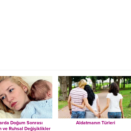
larda Doğum Sonrası
Aldatmanın Türleri
 ve Ruhsal Değişiklikler