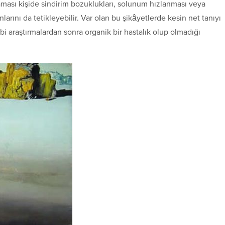
aşaması kişide sindirim bozuklukları, solunum hızlanması veya
nlarını da tetikleyebilir. Var olan bu şikâyetlerde kesin net tanıyı
bi araştırmalardan sonra organik bir hastalık olup olmadığı