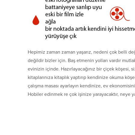
Hepimiz zaman zaman yaşarız, nedeni çok belli deği
değildir bizler için. Baş etmenin yolları vardır mutl
evinizin içinde. Hazırlayacağınız bir çiçek köşesi,
kitaplarınıza kitaplık yaptırıp kendinize okuma köşe
çalışma masası ayarlayın kendinize, ev ekonomisini
Hobiler edinmek re çok işinize yarayacaktır, neye yat