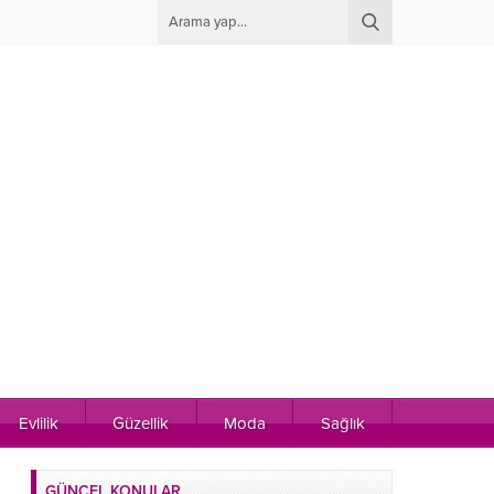
Evlilik
Güzellik
Moda
Sağlık
GÜNCEL KONULAR