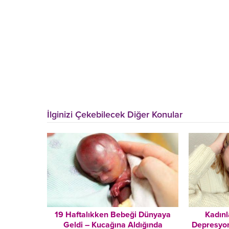
İlginizi Çekebilecek Diğer Konular
19 Haftalıkken Bebeği Dünyaya
Kadın
Geldi – Kucağına Aldığında
Depresyon