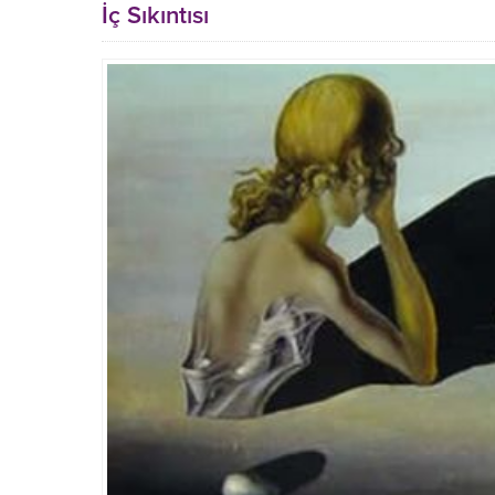
İç Sıkıntısı