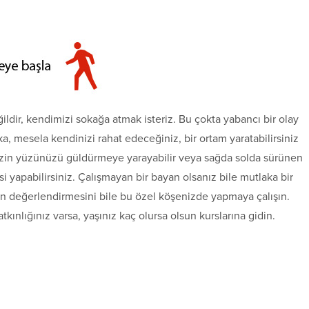
ldir, kendimizi sokağa atmak isteriz. Bu çokta yabancı bir olay
aka, mesela kendinizi rahat edeceğiniz, bir ortam yaratabilirsiniz
 sizin yüzünüzü güldürmeye yarayabilir veya sağda solda sürünen
si yapabilirsiniz. Çalışmayan bir bayan olsanız bile mutlaka bir
n değerlendirmesini bile bu özel köşenizde yapmaya çalışın.
kınlığınız varsa, yaşınız kaç olursa olsun kurslarına gidin.