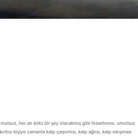
ılı, mutsuz, her an kötü bir şey olacakmış gibi hissetmesi, umutsuz
ıntısı kişiye zamanla kalp çarpıntısı, kalp ağrısı, kalp sıkışması