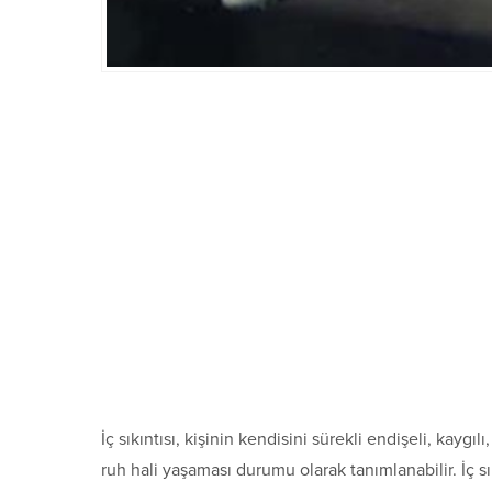
İç sıkıntısı, kişinin kendisini sürekli endişeli, kayg
ruh hali yaşaması durumu olarak tanımlanabilir. İç sık