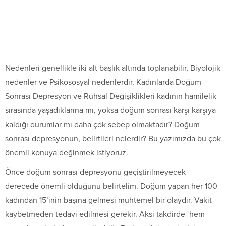
Nedenleri genellikle iki alt başlık altında toplanabilir, Biyolojik
nedenler ve Psikososyal nedenlerdir. Kadınlarda Doğum
Sonrası Depresyon ve Ruhsal Değişiklikleri kadının hamilelik
sırasında yaşadıklarına mı, yoksa doğum sonrası karşı karşıya
kaldığı durumlar mı daha çok sebep olmaktadır? Doğum
sonrası depresyonun, belirtileri nelerdir? Bu yazımızda bu çok
önemli konuya değinmek istiyoruz.
Önce doğum sonrası depresyonu geçiştirilmeyecek
derecede önemli olduğunu belirtelim. Doğum yapan her 100
kadından 15’inin başına gelmesi muhtemel bir olaydır. Vakit
kaybetmeden tedavi edilmesi gerekir. Aksi takdirde hem