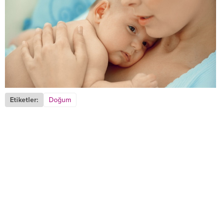
Etiketler:
Doğum