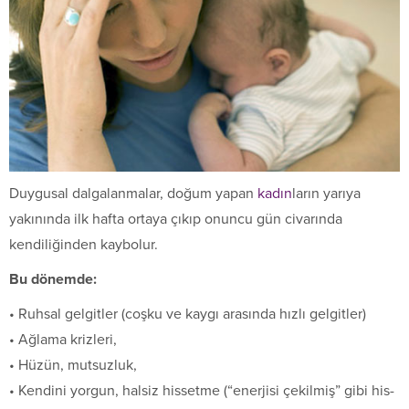
Duygusal dalgalanmalar, doğum yapan
kadın
ların yarıya
yakınında ilk hafta ortaya çıkıp onuncu gün civarında
kendiliğinden kaybolur.
Bu dönemde:
• Ruhsal gelgitler (coşku ve kaygı arasında hızlı gelgitler)
• Ağlama krizleri,
• Hüzün, mutsuzluk,
• Kendini yorgun, halsiz hissetme (“enerjisi çekilmiş” gibi his­