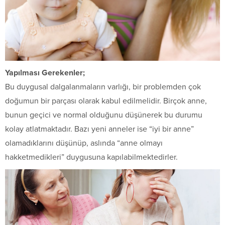
Yapılması Gerekenler;
Bu duygusal dalgalanmaların varlığı, bir problemden çok
doğu­mun bir parçası olarak kabul edilmelidir. Birçok anne,
bunun geçi­ci ve normal olduğunu düşünerek bu durumu
kolay atlatmaktadır. Bazı yeni anneler ise “iyi bir anne”
olamadıklarını düşünüp, aslın­da “anne olmayı
hakketmedikleri” duygusuna kapılabilmektedirler.