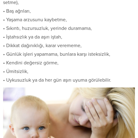
setme),
• Baş ağrıları,
• Yaşama arzusunu kaybetme,
• Sıkıntı, huzursuzluk, yerinde duramama,
• İştahsızlık ya da aşırı iştah,
• Dikkat dağınıklığı, karar verememe,
• Günlük işleri yapamama, bunlara karşı isteksizlik,
• Kendini değersiz görme,
• Ümitsizlik,
• Uykusuzluk ya da her gün aşırı uyuma görülebilir.