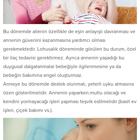
Bu dönemde ailenin özellikle de eşin anlayışlı davranması ve
annenin güvenini kazanmasına yardımcı olması
gerekmektedir. Lohusalık döneminde görülen bu durum, özel
bir ilaç tedavisi gerektirmez. Ayrıca annenin yaşadığı bu
duygusal dalgalanma­lar bebeğiyle ilgilenmesine ya da
bebeğin bakımına engel oluş­turmaz.
Anneye bu dönemde destek olunmalı, yeterli uyku almasına
özen gösterilmelidir. Annenin yaparken.mutlu olacağı ve
kendini yormayacağı işleri yapması teşvik edilmelidir (basit ev
işleri, çi­çek bakımı vs.).