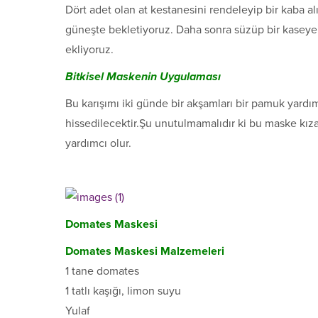
Dört adet olan at kestanesini rendeleyip bir kaba 
güneşte bekletiyoruz. Daha sonra süzüp bir kaseye 
ekliyoruz.
Bitkisel Maskenin Uygulaması
Bu karışımı iki günde bir akşamları bir pamuk yar
hissedilecektir.Şu unutulmamalıdır ki bu maske kı
yardımcı olur.
Domates Maskesi
Domates Maskesi Malzemeleri
1 tane domates
1 tatlı kaşığı, limon suyu
Yulaf