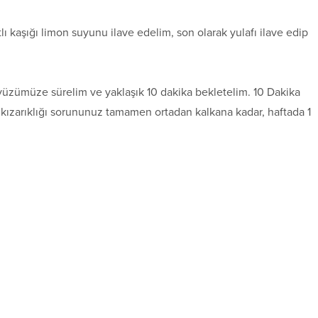
lı kaşığı limon suyunu ilave edelim, son olarak yulafı ilave edip
yüzümüze sürelim ve yaklaşık 10 dakika bekletelim. 10 Dakika
t kızarıklığı sorununuz tamamen ortadan kalkana kadar, haftada 1