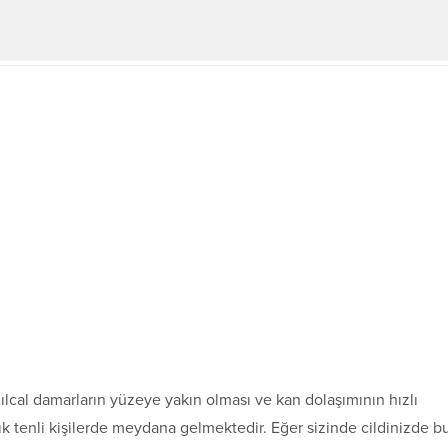
 Kılcal damarların yüzeye yakın olması ve kan dolaşımının hızlı
ık tenli kişilerde meydana gelmektedir. Eğer sizinde cildinizde b