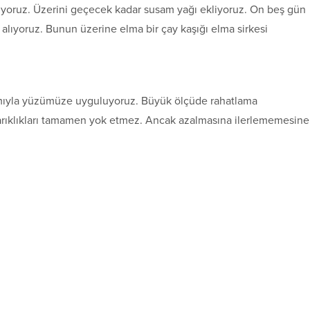
alıyoruz. Üzerini geçecek kadar susam yağı ekliyoruz. On beş gün
alıyoruz. Bunun üzerine elma bir çay kaşığı elma sirkesi
dımıyla yüzümüze uyguluyoruz. Büyük ölçüde rahatlama
zarıklıkları tamamen yok etmez. Ancak azalmasına ilerlememesine