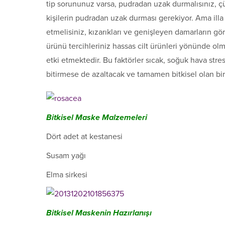
tip sorununuz varsa, pudradan uzak durmalısınız, çü
kişilerin pudradan uzak durması gerekiyor. Ama illa 
etmelisiniz, kızarıkları ve genişleyen damarların 
ürünü tercihleriniz hassas cilt ürünleri yönünde o
etki etmektedir. Bu faktörler sıcak, soğuk hava stre
bitirmese de azaltacak ve tamamen bitkisel olan bir 
Bitkisel Maske Malzemeleri
Dört adet at kestanesi
Susam yağı
Elma sirkesi
Bitkisel Maskenin Hazırlanışı