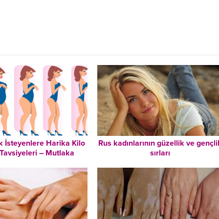
 İsteyenlere Harika Kilo
Rus kadınlarının güzellik ve gençli
Tavsiyeleri – Mutlaka
sırları
Okuyun!