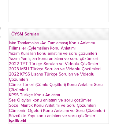
e
ÖYSM Soruları
n
İsim Tamlamaları (Ad Tamlaması) Konu Anlatımı
Fiilimsiler (Eylemsiler) Konu Anlatımı
Yazım Kuralları konu anlatımı ve soru çözümleri
Yazım Yanlışları konu anlatımı ve soru çözümleri
2022 TYT Türkçe Soruları ve Videolu Çözümleri
2023 MSÜ Türkçe Soruları ve Videolu Çözümleri
2022 KPSS Lisans Türkçe Soruları ve Videolu
Çözümleri
Cümle Türleri (Cümle Çeşitleri) Konu Anlatımı Soru
Çözümleri
KPSS Türkçe Konu Anlatımı
Ses Olayları konu anlatımı ve soru çözümleri
Sözel Mantık Konu Anlatımı ve Soru Çözümleri
Cümlenin Ögeleri Konu Anlatımı ve Soru Çözümleri
Sözcükte Yapı konu anlatımı ve soru çözümleri
iyelik eki