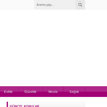
Evlilik
Güzellik
Moda
Sağlık
GÜNCEL KONULAR