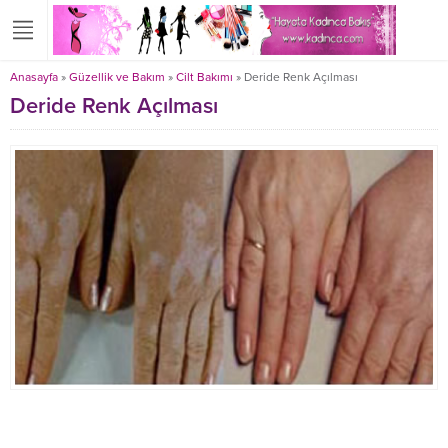
Anasayfa
»
Güzellik ve Bakım
»
Cilt Bakımı
»
Deride Renk Açılması
Deride Renk Açılması