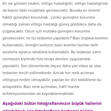
En sık görülen neden, vitiligo hastalığıdır, vitiligo hastalığında
da bazen tıbbi müdahale gerekecektir. Burada en önemli
faktör güneşten korunmak , çünkü güneşten korunma
olmadığı zaman vitiligo hastalığı güneş gördükçe daha da
çoğalacaktır. Onun için mutlaka güneşten korunma
gerekecektir, ne tür tedaviler yapılabilir? Bazı tropikal kremler
kullanılabilir, örneğin kortizon bazlı kremler bunları belli
sürelerle aylarca rahatlıkla kullanılabilir. Bu tedaviye yanıt
vermeyen kişilerde foto terapi denilen uygulamalar
yapılabilir. Son dönemlerde ilaçsız daha yan etkisi az olan
tedaviler tercih edilmektedir. Ancak her renk acılması
vitiligoya neden olmayabilir, yapılan bir dizi tekkiklerle bu
anlaşılabilir. Bazı renk açılmaları, hafif mantar
enfeksiyonlarından da kaynaklanmaktadır.
Aşağıdaki bütün fotoğraflarımızın büyük hallerini