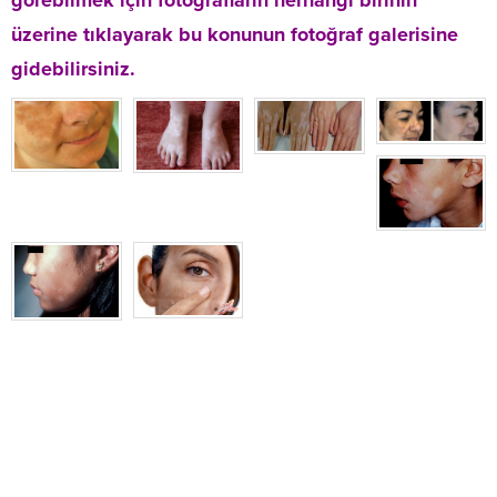
görebilmek için fotoğrafların herhangi birinin
üzerine tıklayarak bu konunun fotoğraf galerisine
gidebilirsiniz.