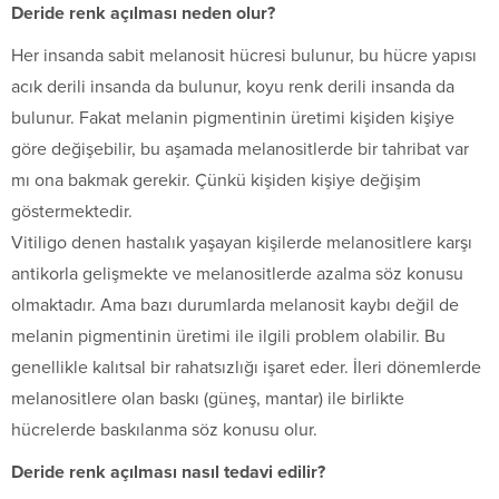
Deride renk açılması neden olur?
Her insanda sabit melanosit hücresi bulunur, bu hücre yapısı
acık derili insanda da bulunur, koyu renk derili insanda da
bulunur. Fakat melanin pigmentinin üretimi kişiden kişiye
göre değişebilir, bu aşamada melanositlerde bir tahribat var
mı ona bakmak gerekir. Çünkü kişiden kişiye değişim
göstermektedir.
Vitiligo denen hastalık yaşayan kişilerde melanositlere karşı
antikorla gelişmekte ve melanositlerde azalma söz konusu
olmaktadır. Ama bazı durumlarda melanosit kaybı değil de
melanin pigmentinin üretimi ile ilgili problem olabilir. Bu
genellikle kalıtsal bir rahatsızlığı işaret eder. İleri dönemlerde
melanositlere olan baskı (güneş, mantar) ile birlikte
hücrelerde baskılanma söz konusu olur.
Deride renk açılması nasıl tedavi edilir?