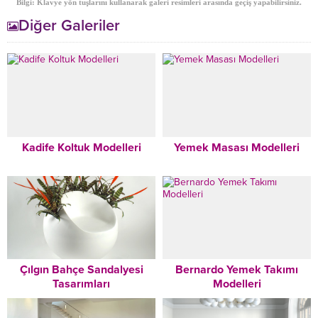
Bilgi: Klavye yön tuşlarını kullanarak galeri resimleri arasında geçiş yapabilirsiniz.
Diğer Galeriler
Kadife Koltuk Modelleri
Yemek Masası Modelleri
Çılgın Bahçe Sandalyesi
Bernardo Yemek Takımı
Tasarımları
Modelleri