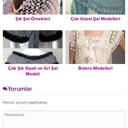
Şık Şal Örnekleri
Çok Güzel Şal Modelleri
Çok Şık Siyah ve Gri Şal
Bolero Modelleri
Modeli
Yorumlar
Henüz yorum yapılmamış.