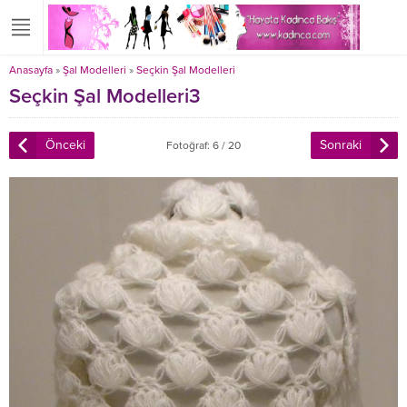
Anasayfa
»
Şal Modelleri
»
Seçkin Şal Modelleri
Seçkin Şal Modelleri3
Önceki
Sonraki
Fotoğraf: 6 / 20