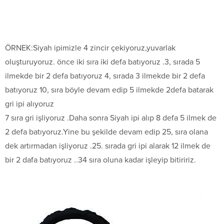
ÖRNEK:Siyah ipimizle 4 zincir çekiyoruz,yuvarlak
oluşturuyoruz. önce iki sıra iki defa batıyoruz .3, sırada 5
ilmekde bir 2 defa batıyoruz 4, sırada 3 ilmekde bir 2 defa
batıyoruz 10, sıra böyle devam edip 5 ilmekde 2defa batarak
gri ipi alıyoruz
7 sıra gri işliyoruz .Daha sonra Siyah ipi alıp 8 defa 5 ilmek de
2 defa batıyoruz.Yine bu şekilde devam edip 25, sıra olana
dek artırmadan işliyoruz .25. sırada gri ipi alarak 12 ilmek de
bir 2 dafa batıyoruz ..34 sıra oluna kadar işleyip bitiririz.