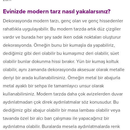
Evinizde modern tarz nasıl yakalarsınız?
Dekorasyonda modern tarzı, genç olan ve genç hissedenler
rahatlıkla uygulayabilir. Bu modern tarzda artık düz çizgiler
vardır ve burada her şey sade iken odak noktaları oluşturur
dekorasyonda. Örneğin bunu bir kumaşla da yapabiliriz,
dediğimiz gibi deri olabilir bu kumaşımız deri olabilir, süet
olabilir bunlar dokunma hissi bırakır. Yün bir kumaş koltuk
olabilir, aynı zamanda dekorasyonda aksesuar olarak metalle
deriyi bir arada kullanabilirsiniz. Örneğin metal bir abajurla
metal ayaklı bir sehpa ile tamamlayıcı unsur olarak
kullanabilirsiniz. Modern tarzda daha çok avizelerden duvar
aydınlatmadan çok direk aydınlatmalar söz konusudur. Bu
dediğimiz gibi abajur olabilir bir masa lambası olabilir veya
tavanda özel bir alcı ban çalışması ile yapacağınız bir
aydınlatma olabilir. Buralarda mesela aydınlatmalarda renk