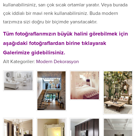
kullanabilirsiniz, sarı çok sıcak ortamlar yaratır. Veya burada
çok iddialı bir mavi renk kullanabilirsiniz. Buda modern
tarzımıza sizi doğru bir biçimde yansıtacaktır.
Tüm fotoğraflarımızın büyük halini görebilmek için
aşağıdaki fotoğraflardan birine tıklayarak
Galerimize gidebilirsiniz.
Alt Kategoriler:
Modern Dekorasyon