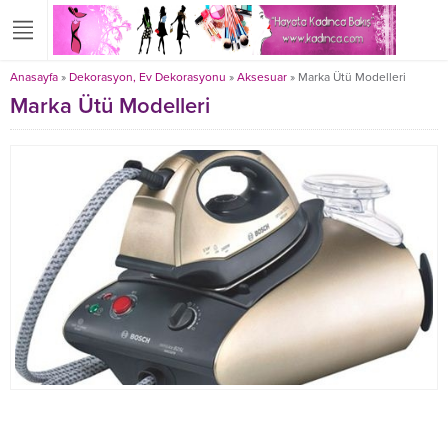
Anasayfa
»
Dekorasyon, Ev Dekorasyonu
»
Aksesuar
»
Marka Ütü Modelleri
Marka Ütü Modelleri