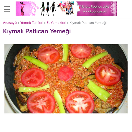
Anasayfa
»
Yemek Tarifleri
»
Et Yemekleri
»
Kıymalı Patlıcan Yemeği
Kıymalı Patlıcan Yemeği