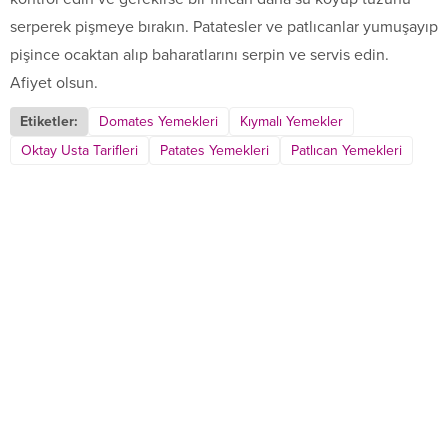
serperek pişmeye bırakın. Patatesler ve patlıcanlar yumuşayıp
pişince ocaktan alıp baharatlarını serpin ve servis edin.
Afiyet olsun.
Etiketler:
Domates Yemekleri
Kıymalı Yemekler
Oktay Usta Tarifleri
Patates Yemekleri
Patlıcan Yemekleri