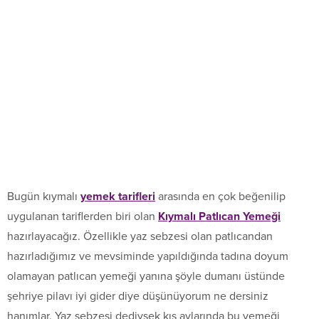
Bugün kıymalı
yemek tarifleri
arasında en çok beğenilip
uygulanan tariflerden biri olan
Kıymalı Patlıcan Yemeği
hazırlayacağız. Özellikle yaz sebzesi olan patlıcandan
hazırladığımız ve mevsiminde yapıldığında tadına doyum
olamayan patlıcan yemeği yanına şöyle dumanı üstünde
şehriye pilavı iyi gider diye düşünüyorum ne dersiniz
hanımlar. Yaz sebzesi dediysek kış aylarında bu yemeği