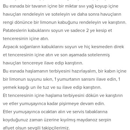
Bu esnada bir tavanın içine bir miktar sıvı yağ koyup içine
havuçları rendeleyin ve soteleyin ve daha sonra havuçların
rengi dönünce bir limonun kabuğunu rendeleyin ve karıştırın.
Patateslerin kabuklarını soyun ve sadece 2 ye kesip et
tenceresinin içine atın.
Arpacık soğanların kabuklarını soyun ve hiç kesmeden direk
et tenceresinin içine atın ve son aşamada sotelenmiş
havuçları tencereye ilave edip karıştırın.
Bu esnada haşlamanın terbiyesini hazırlayalım, bir kabın içine
bir limonun suyunu sıkın, 1 yumurtanın sarısını ilave edin, 1
yemek kaşığı un ile tuz ve su ilave edip karıştırın.
Et tenceresinin içine haşlama terbiyesini dökün ve karıştırın
ve etler yumuşayınca kadar pişirmeye devam edin.
Etler yumuşayınca ocaktan alın ve servis tabaklarına
koyduğunuz zaman üzerine kıyılmış maydanoz serpin
afiyet olsun sevgili takipçilerimiz.