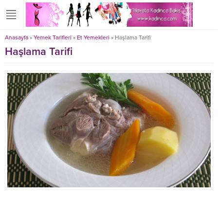
Anasayfa
»
Yemek Tarifleri
»
Et Yemekleri
»
Haşlama Tarifi
Haşlama Tarifi