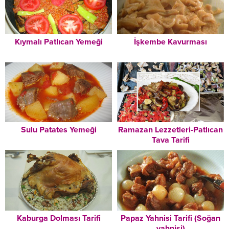
Kıymalı Patlıcan Yemeği
İşkembe Kavurması
Sulu Patates Yemeği
Ramazan Lezzetleri-Patlıcan
Tava Tarifi
Kaburga Dolması Tarifi
Papaz Yahnisi Tarifi (Soğan
yahnisi)