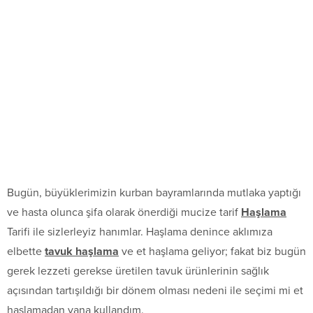
Bugün, büyüklerimizin kurban bayramlarında mutlaka yaptığı
ve hasta olunca şifa olarak önerdiği mucize tarif
Haşlama
Tarifi ile sizlerleyiz hanımlar. Haşlama denince aklımıza
elbette
tavuk haşlama
ve et haşlama geliyor; fakat biz bugün
gerek lezzeti gerekse üretilen tavuk ürünlerinin sağlık
açısından tartışıldığı bir dönem olması nedeni ile seçimi mi et
haşlamadan yana kullandım.