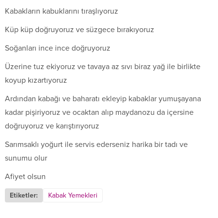
Kabakların kabuklarını tıraşlıyoruz
Küp küp doğruyoruz ve süzgece bırakıyoruz
Soğanları ince ince doğruyoruz
Üzerine tuz ekiyoruz ve tavaya az sıvı biraz yağ ile birlikte
koyup kızartıyoruz
Ardından kabağı ve baharatı ekleyip kabaklar yumuşayana
kadar pişiriyoruz ve ocaktan alıp maydanozu da içersine
doğruyoruz ve karıştırıyoruz
Sarımsaklı yoğurt ile servis ederseniz harika bir tadı ve
sunumu olur
Afiyet olsun
Etiketler:
Kabak Yemekleri