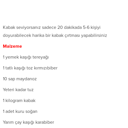
Kabak seviyorsanız sadece 20 dakikada 5-6 kişiyi
doyurabilecek harika bir kabak çırtması yapabilirsiniz
Malzeme
1 yemek kaşığı tereyağı
1 tatlı kaşığı toz kırmızıbiber
10 sap maydanoz
Yeteri kadar tuz
1 kilogram kabak
1 adet kuru soğan
Yarım çay kaşığı karabiber