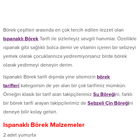
Börek çeşitleri arasında en çok tercih edilen lezzet olan
Ispanaklı Börek
Tarifi ile sizlerleyiz sevgili hanımlar. Özellikle
ıspanak gibi sağlıklı bolca demir ve vitamin içeren bir sebzeyi
yemek olarak çocuklarınıza yediremiyorsanız birde börek
olarak yedirmeyi deneyin derim.
Ispanaklı Börek tarifi dışında yine sitemizin
börek
tarifleri
kategorisin de yer alan bir çok tarifimiz mümkün.
Örneğin klasik bir tarif aran takipçilerimiz
Su Böreği
ni, farklı
bir börek tarifi arayan takipçilerimiz de
Sebzeli Çin Böreği
ni
deneye bilir kolay gelsin.
Ispanaklı Börek
Malzemeler
2 adet yumurta