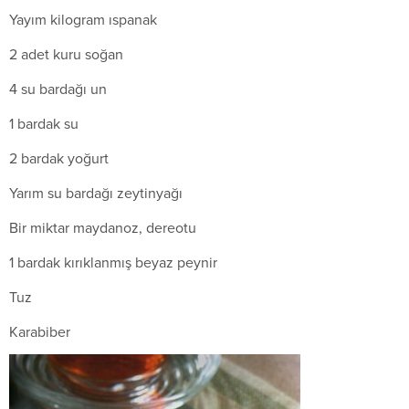
Yayım kilogram ıspanak
2 adet kuru soğan
4 su bardağı un
1 bardak su
2 bardak yoğurt
Yarım su bardağı zeytinyağı
Bir miktar maydanoz, dereotu
1 bardak kırıklanmış beyaz peynir
Tuz
Karabiber