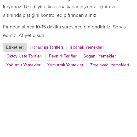
koyunuz. Üzeri iyice kızarana kadar pişiriniz. İçinin ve
altınında piştiğini kontrol edip fırından alınız.
Fırından alınca 10-15 dakika süresince dinlendiriniz. Servis
ediniz. Afiyet olsun.
Etiketler:
Hamur işi Tarifleri
Ispanak Yemekleri
Oktay Usta Tarifleri
Peynirli Tarifler
Soğanlı Yemekler
Yoğurtlu Yemekler
Yumurtalı Yemekler
Zeytinyağı Yemekleri