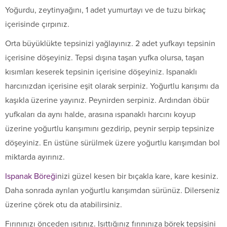
Yoğurdu, zeytinyağını, 1 adet yumurtayı ve de tuzu birkaç
içerisinde çırpınız.
Orta büyüklükte tepsinizi yağlayınız. 2 adet yufkayı tepsinin
içerisine döşeyiniz. Tepsi dışına taşan yufka olursa, taşan
kısımları keserek tepsinin içerisine döşeyiniz. Ispanaklı
harcınızdan içerisine eşit olarak serpiniz. Yoğurtlu karışımı da
kaşıkla üzerine yayınız. Peynirden serpiniz. Ardından öbür
yufkaları da aynı halde, arasına ıspanaklı harcını koyup
üzerine yoğurtlu karışımını gezdirip, peynir serpip tepsinize
döşeyiniz. En üstüne sürülmek üzere yoğurtlu karışımdan bol
miktarda ayırınız.
Ispanak Böreği
nizi güzel kesen bir bıçakla kare, kare kesiniz.
Daha sonrada ayrılan yoğurtlu karışımdan sürünüz. Dilerseniz
üzerine çörek otu da atabilirsiniz.
Fırınınızı önceden ısıtınız. Isıttığınız fırınınıza börek tepsisini