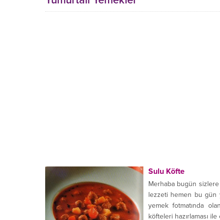
Yumurtalı Yemekler
Sulu Köfte
Merhaba bugün sizlere S
lezzeti hemen bu gün 
yemek fotmatında olan
köfteleri hazırlaması ile