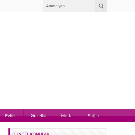
Evlilik
Güzellik
Moda
Sağlık
GÜNCEL KONULAR