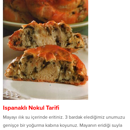
Ispanaklı Nokul Tarifi
Mayayı ılık su içerinde eritiniz. 3 bardak elediğimiz unumuzu
genişçe bir yoğurma kabına koyunuz. Mayanın eridiği suyla