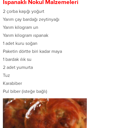
Ispanaklı Nokul
Malzemeleri
2 çorba kaşığı yoğurt
Yarım çay bardağı zeytinyağı
Yarım kilogram un
Yarım kilogram ıspanak
1 adet kuru soğan
Paketin dörtte biri kadar maya
1 bardak ılık su
2 adet yumurta
Tuz
Karabiber
Pul biber (isteğe bağlı)