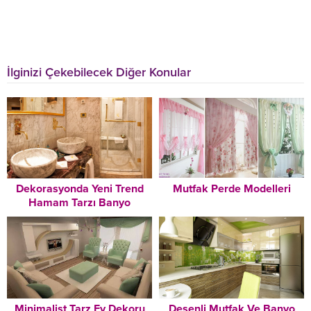
İlginizi Çekebilecek Diğer Konular
Dekorasyonda Yeni Trend
Mutfak Perde Modelleri
Hamam Tarzı Banyo
Dekorasyonu Modelleri
Minimalist Tarz Ev Dekoru
Desenli Mutfak Ve Banyo