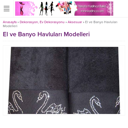
Anasayfa
»
Dekorasyon, Ev Dekorasyonu
»
Aksesuar
»
El ve Banyo Havluları
Modelleri
El ve Banyo Havluları Modelleri