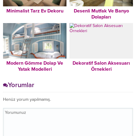
Minimalist Tarz Ev Dekoru
Desenli Mutfak Ve Banyo
Dolapları
Modern Gömme Dolap Ve
Dekoratif Salon Aksesuarı
Yatak Modelleri
Örnekleri
Yorumlar
Henüz yorum yapılmamış.