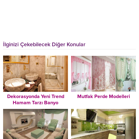
İlginizi Çekebilecek Diğer Konular
Dekorasyonda Yeni Trend
Mutfak Perde Modelleri
Hamam Tarzı Banyo
Dekorasyonu Modelleri