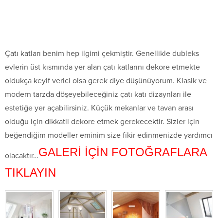
Çatı katları benim hep ilgimi çekmiştir. Genellikle dubleks
evlerin üst kısmında yer alan çatı katlarını dekore etmekte
oldukça keyif verici olsa gerek diye düşünüyorum. Klasik ve
modern tarzda döşeyebileceğiniz çatı katı dizaynları ile
estetiğe yer açabilirsiniz. Küçük mekanlar ve tavan arası
olduğu için dikkatli dekore etmek gerekecektir. Sizler için
beğendiğim modeller eminim size fikir edinmenizde yardımcı
GALERİ İÇİN FOTOĞRAFLARA
olacaktır…
TIKLAYIN