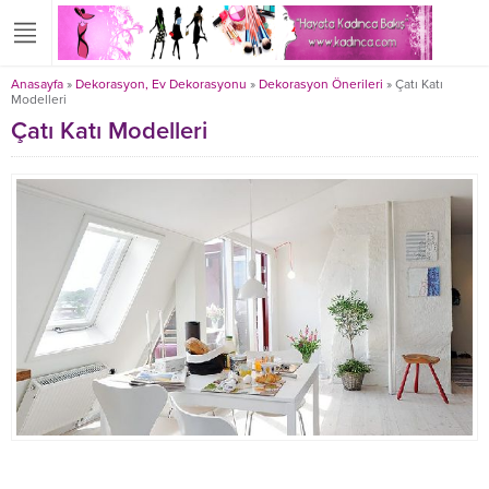
Anasayfa
»
Dekorasyon, Ev Dekorasyonu
»
Dekorasyon Önerileri
»
Çatı Katı
Modelleri
Çatı Katı Modelleri