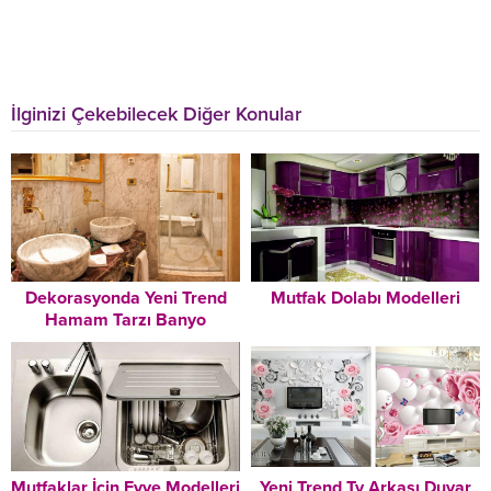
İlginizi Çekebilecek Diğer Konular
Dekorasyonda Yeni Trend
Mutfak Dolabı Modelleri
Hamam Tarzı Banyo
Dekorasyonu Modelleri
Mutfaklar İçin Evye Modelleri
Yeni Trend Tv Arkası Duvar