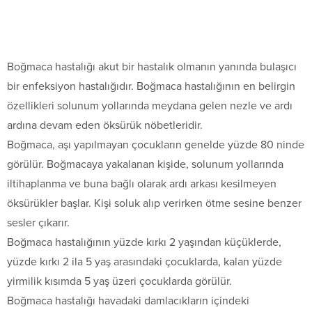
Boğmaca hastalığı akut bir hastalık olmanın yanında bulaşıcı
bir enfeksiyon hastalığıdır. Boğmaca hastalığının en belirgin
özellikleri solunum yollarında meydana gelen nezle ve ardı
ardına devam eden öksürük nöbetleridir.
Boğmaca, aşı yapılmayan çocukların genelde yüzde 80 ninde
görülür. Boğmacaya yakalanan kişide, solunum yollarında
iltihaplanma ve buna bağlı olarak ardı arkası kesilmeyen
öksürükler başlar. Kişi soluk alıp verirken ötme sesine benzer
sesler çıkarır.
Boğmaca hastalığının yüzde kırkı 2 yaşından küçüklerde,
yüzde kırkı 2 ila 5 yaş arasındaki çocuklarda, kalan yüzde
yirmilik kısımda 5 yaş üzeri çocuklarda görülür.
Boğmaca hastalığı havadaki damlacıkların içindeki