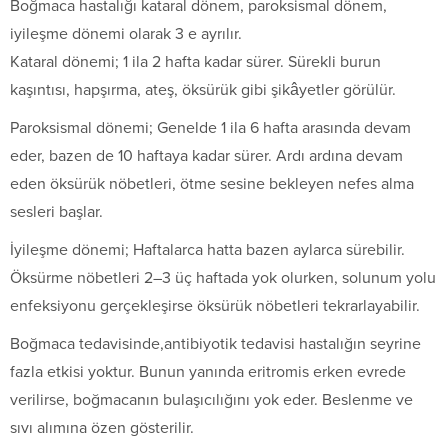
Boğmaca hastalığı kataral dönem, paroksismal dönem,
iyileşme dönemi olarak 3 e ayrılır.
Kataral dönemi; 1 ila 2 hafta kadar sürer. Sürekli burun
kaşıntısı, hapşırma, ateş, öksürük gibi şikâyetler görülür.
Paroksismal dönemi; Genelde 1 ila 6 hafta arasında devam
eder, bazen de 10 haftaya kadar sürer. Ardı ardına devam
eden öksürük nöbetleri, ötme sesine bekleyen nefes alma
sesleri başlar.
İyileşme dönemi; Haftalarca hatta bazen aylarca sürebilir.
Öksürme nöbetleri 2–3 üç haftada yok olurken, solunum yolu
enfeksiyonu gerçekleşirse öksürük nöbetleri tekrarlayabilir.
Boğmaca tedavisinde,antibiyotik tedavisi hastalığın seyrine
fazla etkisi yoktur. Bunun yanında eritromis erken evrede
verilirse, boğmacanın bulaşıcılığını yok eder. Beslenme ve
sıvı alımına özen gösterilir.