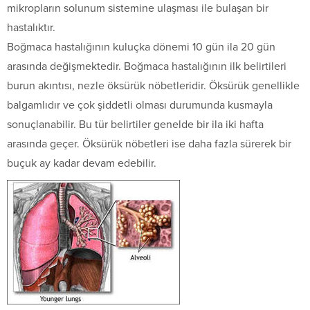
mikropların solunum sistemine ulaşması ile bulaşan bir
hastalıktır.
Boğmaca hastalığının kuluçka dönemi 10 gün ila 20 gün
arasında değişmektedir. Boğmaca hastalığının ilk belirtileri
burun akıntısı, nezle öksürük nöbetleridir. Öksürük genellikle
balgamlıdır ve çok şiddetli olması durumunda kusmayla
sonuçlanabilir. Bu tür belirtiler genelde bir ila iki hafta
arasında geçer. Öksürük nöbetleri ise daha fazla sürerek bir
buçuk ay kadar devam edebilir.