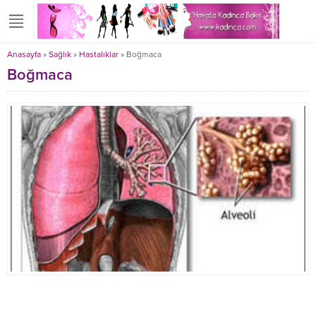
Anasayfa
»
Sağlık
»
Hastalıklar
»
Boğmaca
Boğmaca