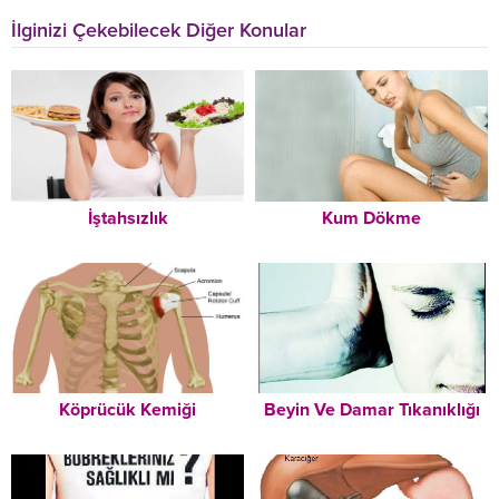
İlginizi Çekebilecek Diğer Konular
İştahsızlık
Kum Dökme
Köprücük Kemiği
Beyin Ve Damar Tıkanıklığı