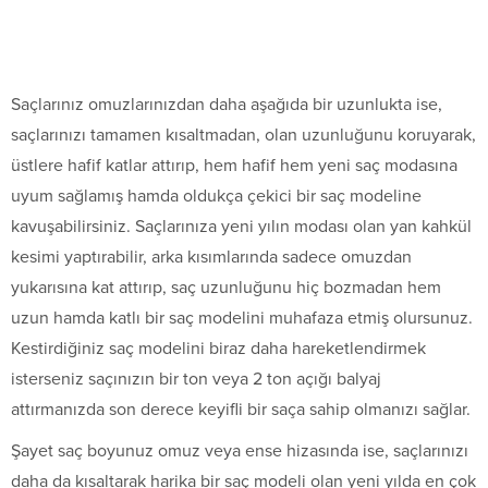
Saçlarınız omuzlarınızdan daha aşağıda bir uzunlukta ise,
saçlarınızı tamamen kısaltmadan, olan uzunluğunu koruyarak,
üstlere hafif katlar attırıp, hem hafif hem yeni saç modasına
uyum sağlamış hamda oldukça çekici bir saç modeline
kavuşabilirsiniz. Saçlarınıza yeni yılın modası olan yan kahkül
kesimi yaptırabilir, arka kısımlarında sadece omuzdan
yukarısına kat attırıp, saç uzunluğunu hiç bozmadan hem
uzun hamda katlı bir saç modelini muhafaza etmiş olursunuz.
Kestirdiğiniz saç modelini biraz daha hareketlendirmek
isterseniz saçınızın bir ton veya 2 ton açığı balyaj
attırmanızda son derece keyifli bir saça sahip olmanızı sağlar.
Şayet saç boyunuz omuz veya ense hizasında ise, saçlarınızı
daha da kısaltarak harika bir saç modeli olan yeni yılda en çok