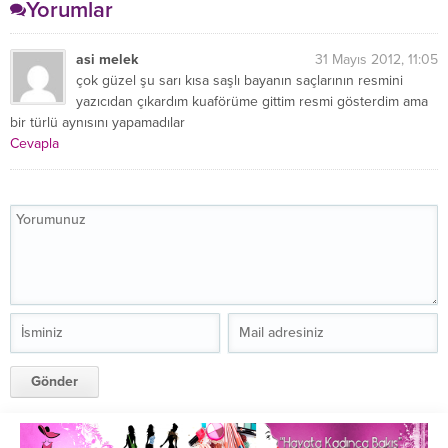
Yorumlar
asi melek
31 Mayıs 2012, 11:05
çok güzel şu sarı kısa saşlı bayanın saçlarının resmini
yazıcıdan çıkardım kuaförüme gittim resmi gösterdim ama
bir türlü aynısını yapamadılar
Cevapla