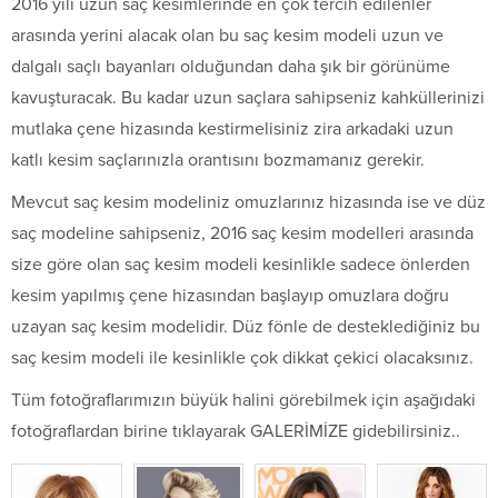
2016 yılı uzun saç kesimlerinde en çok tercih edilenler
arasında yerini alacak olan bu saç kesim modeli uzun ve
dalgalı saçlı bayanları olduğundan daha şık bir görünüme
kavuşturacak. Bu kadar uzun saçlara sahipseniz kahküllerinizi
mutlaka çene hizasında kestirmelisiniz zira arkadaki uzun
katlı kesim saçlarınızla orantısını bozmamanız gerekir.
Mevcut saç kesim modeliniz omuzlarınız hizasında ise ve düz
saç modeline sahipseniz, 2016 saç kesim modelleri arasında
size göre olan saç kesim modeli kesinlikle sadece önlerden
kesim yapılmış çene hizasından başlayıp omuzlara doğru
uzayan saç kesim modelidir. Düz fönle de desteklediğiniz bu
saç kesim modeli ile kesinlikle çok dikkat çekici olacaksınız.
Tüm fotoğraflarımızın büyük halini görebilmek için aşağıdaki
fotoğraflardan birine tıklayarak GALERİMİZE gidebilirsiniz..