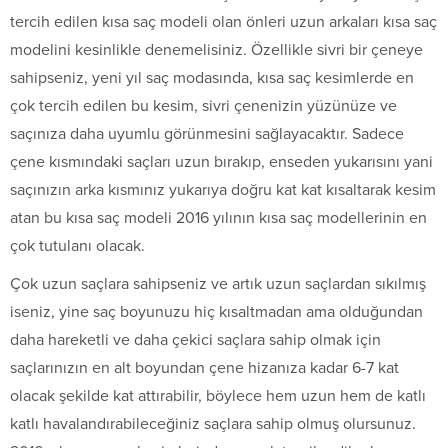
tercih edilen kısa saç modeli olan önleri uzun arkaları kısa saç
modelini kesinlikle denemelisiniz. Özellikle sivri bir çeneye
sahipseniz, yeni yıl saç modasında, kısa saç kesimlerde en
çok tercih edilen bu kesim, sivri çenenizin yüzünüze ve
saçınıza daha uyumlu görünmesini sağlayacaktır. Sadece
çene kısmındaki saçları uzun bırakıp, enseden yukarısını yani
saçınızın arka kısmınız yukarıya doğru kat kat kısaltarak kesim
atan bu kısa saç modeli 2016 yılının kısa saç modellerinin en
çok tutulanı olacak.
Çok uzun saçlara sahipseniz ve artık uzun saçlardan sıkılmış
iseniz, yine saç boyunuzu hiç kısaltmadan ama olduğundan
daha hareketli ve daha çekici saçlara sahip olmak için
saçlarınızın en alt boyundan çene hizanıza kadar 6-7 kat
olacak şekilde kat attırabilir, böylece hem uzun hem de katlı
katlı havalandırabileceğiniz saçlara sahip olmuş olursunuz.