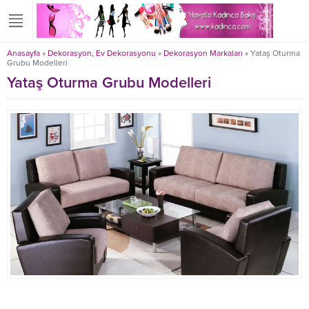
Anasayfa
»
Dekorasyon, Ev Dekorasyonu
»
Dekorasyon Markaları
»
Yataş Oturma
Grubu Modelleri
Yataş Oturma Grubu Modelleri