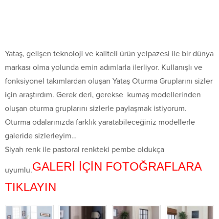
Yataş, gelişen teknoloji ve kaliteli ürün yelpazesi ile bir dünya
markası olma yolunda emin adımlarla ilerliyor. Kullanışlı ve
fonksiyonel takımlardan oluşan Yataş Oturma Gruplarını sizler
için araştırdım. Gerek deri, gerekse kumaş modellerinden
oluşan oturma gruplarını sizlerle paylaşmak istiyorum.
Oturma odalarınızda farklık yaratabileceğiniz modellerle
galeride sizlerleyim…
Siyah renk ile pastoral renkteki pembe oldukça
GALERİ İÇİN FOTOĞRAFLARA
uyumlu.
TIKLAYIN