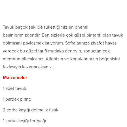
Tavuk birçok şekilde tükettiğimiz en önemli
besinlerimizdendir. Ben sizlerle çok güzel bir tarifi olan tavuk
dolmasını paylaşmak istiyorum. Sofralarınıza ziyafet havası
verecek bu güzel tarifi mutlaka deneyin, sonuçtan çok
memnun olacaksınız. Ailenizin ve konuklarınızın beğenisini
fazlasıyla kazanacaksınız.
Malzemeler
1 adet tavuk
1 bardak pirinç
2 çorba kaşığı dolmalık fıstık
1 çorba kaşığı tereyağı