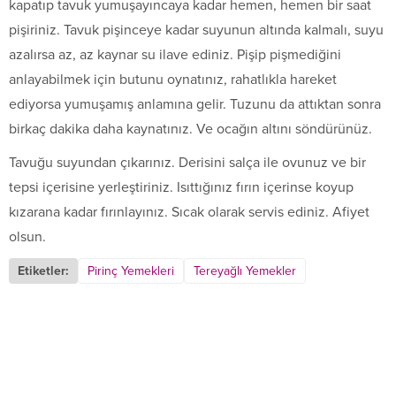
kapatıp tavuk yumuşayıncaya kadar hemen, hemen bir saat
pişiriniz. Tavuk pişinceye kadar suyunun altında kalmalı, suyu
azalırsa az, az kaynar su ilave ediniz. Pişip pişmediğini
anlayabilmek için butunu oynatınız, rahatlıkla hareket
ediyorsa yumuşamış anlamına gelir. Tuzunu da attıktan sonra
birkaç dakika daha kaynatınız. Ve ocağın altını söndürünüz.
Tavuğu suyundan çıkarınız. Derisini salça ile ovunuz ve bir
tepsi içerisine yerleştiriniz. Isıttığınız fırın içerinse koyup
kızarana kadar fırınlayınız. Sıcak olarak servis ediniz. Afiyet
olsun.
Etiketler:
Pirinç Yemekleri
Tereyağlı Yemekler