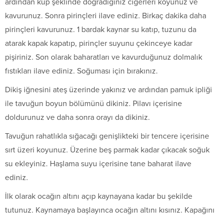
ardından küp şeklinde doğradığınız ciğerleri koyunuz ve
kavurunuz. Sonra pirinçleri ilave ediniz. Birkaç dakika daha
pirinçleri kavurunuz. 1 bardak kaynar su katıp, tuzunu da
atarak kapak kapatıp, pirinçler suyunu çekinceye kadar
pişiriniz. Son olarak baharatları ve kavurduğunuz dolmalık
fıstıkları ilave ediniz. Soğuması için bırakınız.
Dikiş iğnesini ateş üzerinde yakınız ve ardından pamuk ipliği
ile tavuğun boyun bölümünü dikiniz. Pilavı içerisine
doldurunuz ve daha sonra orayı da dikiniz.
Tavuğun rahatlıkla sığacağı genişlikteki bir tencere içerisine
sırt üzeri koyunuz. Üzerine beş parmak kadar çıkacak soğuk
su ekleyiniz. Haşlama suyu içerisine tane baharat ilave
ediniz.
İlk olarak ocağın altını açıp kaynayana kadar bu şekilde
tutunuz. Kaynamaya başlayınca ocağın altını kısınız. Kapağını