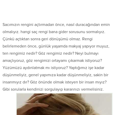
Sacımızın rengini açtırmadan önce, nasıl duracağından emin
olmalıyız. hangi saç rengi bana gider sorusunu sormalıyız.
Çünkü açtıktan sonra geri dönüşümü olmaz. Rengi
belirlemeden önce, günlük yaşamda makyaj yapıyor muyuz,
ten rengimiz nedir? Göz rengimiz nedir? Neyi bulmayı
amaçlıyoruz, göz rengimizi ortayamı çıkarmak istiyoruz?
Yüzümüzü aydınlatmak mı istiyoruz? Yaptığımız işe kadar
düşünmeliyiz, genel yapımıza kadar düşünmeliyiz, sakin bir
insanmıyız dır? Göz önünde olmak isteyen bir insan mıyız?
Gibi sorularla kendinizi sorgulayıp kararınızı vermelisiniz.