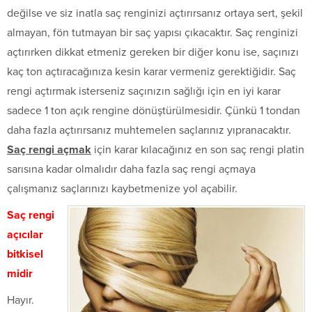
değilse ve siz inatla saç renginizi açtırırsanız ortaya sert, şekil
almayan, fön tutmayan bir saç yapısı çıkacaktır. Saç renginizi
açtırırken dikkat etmeniz gereken bir diğer konu ise, saçınızı
kaç ton açtıracağınıza kesin karar vermeniz gerektiğidir. Saç
rengi açtırmak isterseniz saçınızın sağlığı için en iyi karar
sadece 1 ton açık rengine dönüştürülmesidir. Çünkü 1 tondan
daha fazla açtırırsanız muhtemelen saçlarınız yıpranacaktır.
Saç rengi açmak
için karar kılacağınız en son saç rengi platin
sarısına kadar olmalıdır daha fazla saç rengi açmaya
çalışmanız saçlarınızı kaybetmenize yol açabilir.
Saç rengi
açıcılar
bitkisel
midir
Hayır.