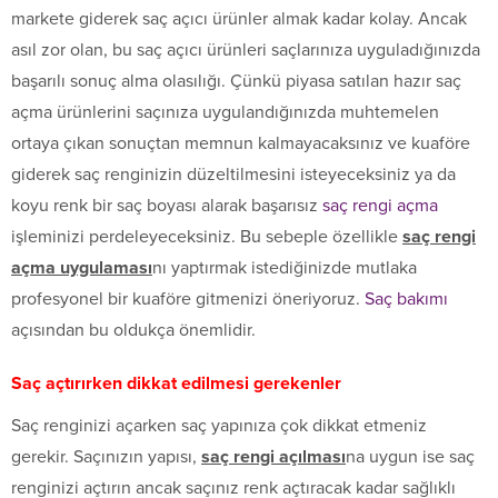
markete giderek saç açıcı ürünler almak kadar kolay. Ancak
asıl zor olan, bu saç açıcı ürünleri saçlarınıza uyguladığınızda
başarılı sonuç alma olasılığı. Çünkü piyasa satılan hazır saç
açma ürünlerini saçınıza uygulandığınızda muhtemelen
ortaya çıkan sonuçtan memnun kalmayacaksınız ve kuaföre
giderek saç renginizin düzeltilmesini isteyeceksiniz ya da
koyu renk bir saç boyası alarak başarısız
saç rengi açma
işleminizi perdeleyeceksiniz. Bu sebeple özellikle
saç rengi
açma uygulaması
nı yaptırmak istediğinizde mutlaka
profesyonel bir kuaföre gitmenizi öneriyoruz.
Saç bakımı
açısından bu oldukça önemlidir.
Saç açtırırken dikkat edilmesi gerekenler
Saç renginizi açarken saç yapınıza çok dikkat etmeniz
gerekir. Saçınızın yapısı,
saç rengi açılması
na uygun ise saç
renginizi açtırın ancak saçınız renk açtıracak kadar sağlıklı