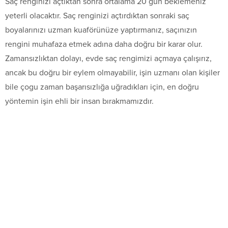
Saç renginizi açtıktan sonra ortalama 20 gün beklemeniz
yeterli olacaktır. Saç renginizi açtırdıktan sonraki saç
boyalarınızı uzman kuaförünüze yaptırmanız, saçınızın
rengini muhafaza etmek adına daha doğru bir karar olur.
Zamansızlıktan dolayı, evde saç rengimizi açmaya çalışırız,
ancak bu doğru bir eylem olmayabilir, işin uzmanı olan kişiler
bile çogu zaman başarısızlığa uğradıkları için, en doğru
yöntemin işin ehli bir insan bırakmamızdır.