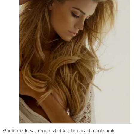
Günümüzde saç renginizi birkaç ton açabilmeniz artık