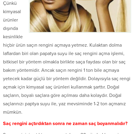
Çünkü
kimyasal
ürünler
dışında
kesinlikle
hiçbir ürün saçın rengini açmaya yetmez. Kulaktan dolma
laflardan biri olan papatya suyu ile saç rengini açma işlemi,
bitkisel bir yöntem olmakla birlikte saça faydası olan bir saç
bakım yöntemidir. Ancak saçın rengini 1 ton bile açmaya
yetecek kadar güçlü bir yöntem değildir. Dolayısıyla saç rengi
açmak için kimyasal saç ürünleri kullanmak şarttır. Doğal
saçların, boyalı saçlara göre açılması daha kolaydır. Doğal
saçlarınızı paptya suyu ile, yaz mevsiminde 1-2 ton açmanız
mümkün.
Saç rengini açtırdıktan sonra ne zaman saç boyanmalıdır?