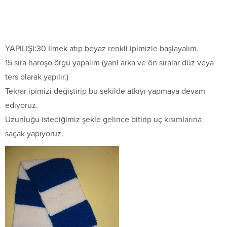
YAPILIŞI:30 İlmek atıp beyaz renkli ipimizle başlayalım.
15 sıra haroşo örgü yapalım (yani arka ve ön sıralar düz veya
ters olarak yapılır.)
Tekrar ipimizi değiştirip bu şekilde atkıyı yapmaya devam
ediyoruz.
Uzunluğu istediğimiz şekle gelince bitirip uç kısımlarına
saçak yapıyoruz.