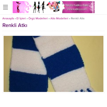
Anasayfa
»
El İşleri
»
Örgü Modelleri
»
Atkı Modelleri
»
Renkli Atkı
Renkli Atkı