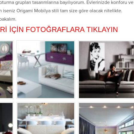
turma grupları tasarımlarına bayılıyorum. Evlerinizde konforu ve
iseniz Origami Mobilya stili tam size göre olacak nitelikte.
 bakalım.
Rİ İÇİN FOTOĞRAFLARA TIKLAYIN