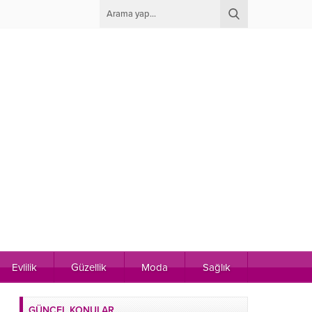
Evlilik
Güzellik
Moda
Sağlık
GÜNCEL KONULAR