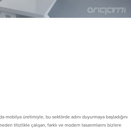
zda mobilya üretimiyle, bu sektörde adını duyurmaya başladığını
en titizlikle çalışan, farklı ve modern tasarımlarını bizlere