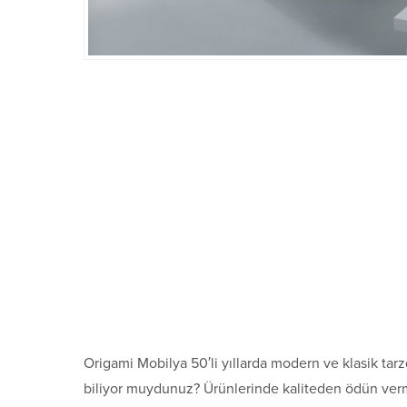
Origami Mobilya 50′li yıllarda modern ve klasik tar
biliyor muydunuz? Ürünlerinde kaliteden ödün vermed