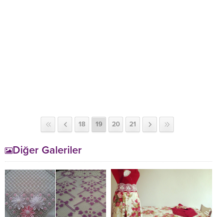
18
19
20
21
Diğer Galeriler