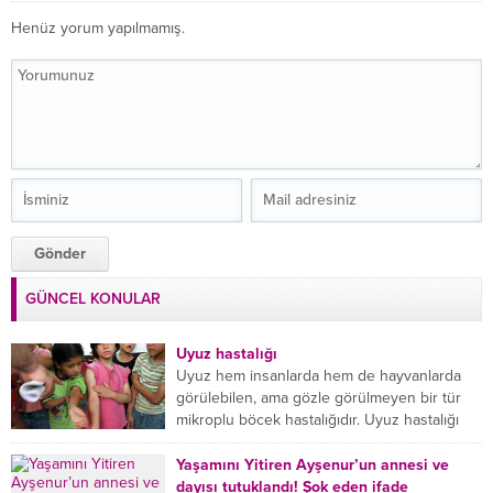
Henüz yorum yapılmamış.
GÜNCEL KONULAR
Uyuz hastalığı
Uyuz hem insanlarda hem de hayvanlarda
görülebilen, ama gözle görülmeyen bir tür
mikroplu böcek hastalığıdır. Uyuz hastalığı
(Urticaria), deride veya...
Yaşamını Yitiren Ayşenur’un annesi ve
dayısı tutuklandı! Şok eden ifade