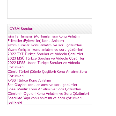
m
ÖYSM Soruları
İsim Tamlamaları (Ad Tamlaması) Konu Anlatımı
Fiilimsiler (Eylemsiler) Konu Anlatımı
Yazım Kuralları konu anlatımı ve soru çözümleri
Yazım Yanlışları konu anlatımı ve soru çözümleri
2022 TYT Türkçe Soruları ve Videolu Çözümleri
2023 MSÜ Türkçe Soruları ve Videolu Çözümleri
2022 KPSS Lisans Türkçe Soruları ve Videolu
Çözümleri
Cümle Türleri (Cümle Çeşitleri) Konu Anlatımı Soru
Çözümleri
KPSS Türkçe Konu Anlatımı
Ses Olayları konu anlatımı ve soru çözümleri
Sözel Mantık Konu Anlatımı ve Soru Çözümleri
Cümlenin Ögeleri Konu Anlatımı ve Soru Çözümleri
Sözcükte Yapı konu anlatımı ve soru çözümleri
iyelik eki