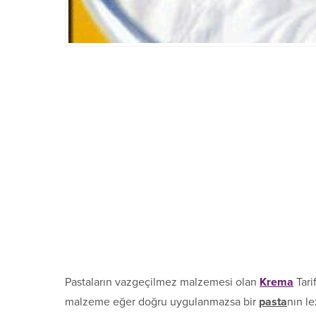
Pastaların vazgeçilmez malzemesi olan
Krema
Tari
malzeme eğer doğru uygulanmazsa bir
pasta
nın le