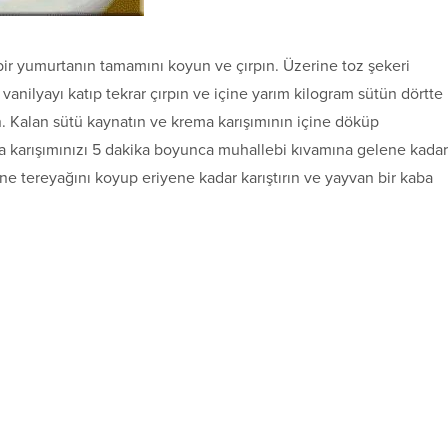
 bir yumurtanın tamamını koyun ve çırpın. Üzerine toz şekeri
anilyayı katıp tekrar çırpın ve içine yarım kilogram sütün dörtte
ın. Kalan sütü kaynatın ve krema karışımının içine döküp
a karışımınızı 5 dakika boyunca muhallebi kıvamına gelene kadar
çine tereyağını koyup eriyene kadar karıştırın ve yayvan bir kaba