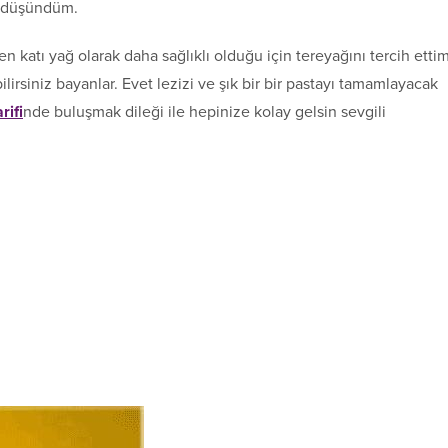
e düşündüm.
ben katı yağ olarak daha sağlıklı olduğu için tereyağını tercih etti
ilirsiniz bayanlar. Evet lezizi ve şık bir bir pastayı tamamlayacak
rifi
nde buluşmak dileği ile hepinize kolay gelsin sevgili