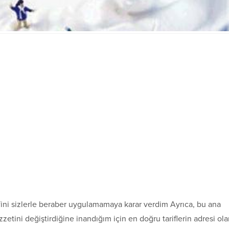
fini sizlerle beraber uygulamamaya karar verdim Ayrıca, bu ana
zzetini değiştirdiğine inandığım için en doğru tariflerin adresi ol