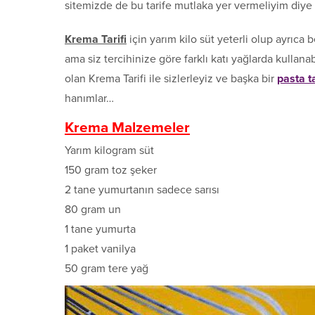
sitemizde de bu tarife mutlaka yer vermeliyim diy
Krema Tarifi
için yarım kilo süt yeterli olup ayrıca 
ama siz tercihinize göre farklı katı yağlarda kullanab
olan Krema Tarifi ile sizlerleyiz ve başka bir
pasta ta
hanımlar…
Krema
Malzemeler
Yarım kilogram süt
150 gram toz şeker
2 tane yumurtanın sadece sarısı
80 gram un
1 tane yumurta
1 paket vanilya
50 gram tere yağ