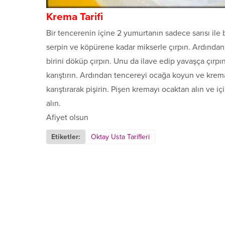
Krema Tarifi
Bir tencerenin içine 2 yumurtanın sadece sarısı ile
serpin ve köpürene kadar mikserle çırpın. Ardından v
birini döküp çırpın. Unu da ilave edip yavaşça çırp
karıştırın. Ardından tencereyi ocağa koyun ve krem
karıştırarak pişirin. Pişen kremayı ocaktan alın ve i
alın.
Afiyet olsun
Etiketler:
Oktay Usta Tarifleri