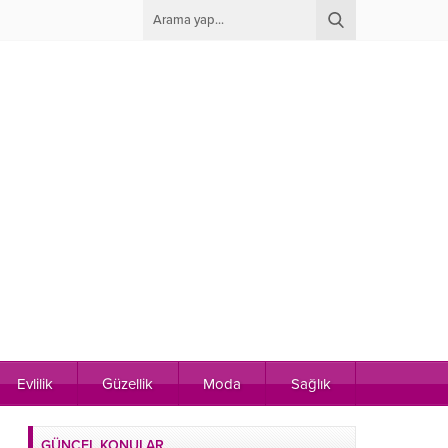
Evlilik
Güzellik
Moda
Sağlık
GÜNCEL KONULAR