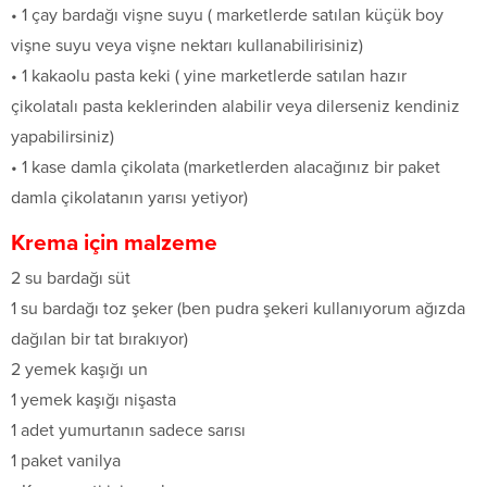
• 1 çay bardağı vişne suyu ( marketlerde satılan küçük boy
vişne suyu veya vişne nektarı kullanabilirisiniz)
• 1 kakaolu pasta keki ( yine marketlerde satılan hazır
çikolatalı pasta keklerinden alabilir veya dilerseniz kendiniz
yapabilirsiniz)
• 1 kase damla çikolata (marketlerden alacağınız bir paket
damla çikolatanın yarısı yetiyor)
Krema için malzeme
2 su bardağı süt
1 su bardağı toz şeker (ben pudra şekeri kullanıyorum ağızda
dağılan bir tat bırakıyor)
2 yemek kaşığı un
1 yemek kaşığı nişasta
1 adet yumurtanın sadece sarısı
1 paket vanilya