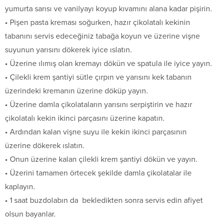
yumurta sarısı ve vanilyayı koyup kıvamını alana kadar pişirin.
• Pişen pasta kreması soğurken, hazır çikolatalı kekinin
tabanını servis edeceğiniz tabağa koyun ve üzerine vişne
suyunun yarısını dökerek iyice ıslatın.
• Üzerine ılımış olan kremayı dökün ve spatula ile iyice yayın.
• Çilekli krem şantiyi sütle çırpın ve yarısını kek tabanın
üzerindeki kremanın üzerine döküp yayın.
• Üzerine damla çikolataların yarısını serpiştirin ve hazır
çikolatalı kekin ikinci parçasını üzerine kapatın.
• Ardından kalan vişne suyu ile kekin ikinci parçasının
üzerine dökerek ıslatın.
• Onun üzerine kalan çilekli krem şantiyi dökün ve yayın.
• Üzerini tamamen örtecek şekilde damla çikolatalar ile
kaplayın.
• 1 saat buzdolabın da bekledikten sonra servis edin afiyet
olsun bayanlar.