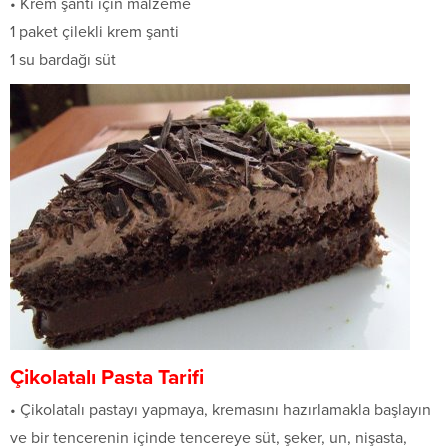
• Krem şanti için malzeme
1 paket çilekli krem şanti
1 su bardağı süt
Çikolatalı Pasta Tarifi
• Çikolatalı pastayı yapmaya, kremasını hazırlamakla başlayın
ve bir tencerenin içinde tencereye süt, şeker, un, nişasta,