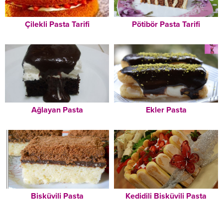
Çilekli Pasta Tarifi
Pötibör Pasta Tarifi
Ağlayan Pasta
Ekler Pasta
Bisküvili Pasta
Kedidili Bisküvili Pasta