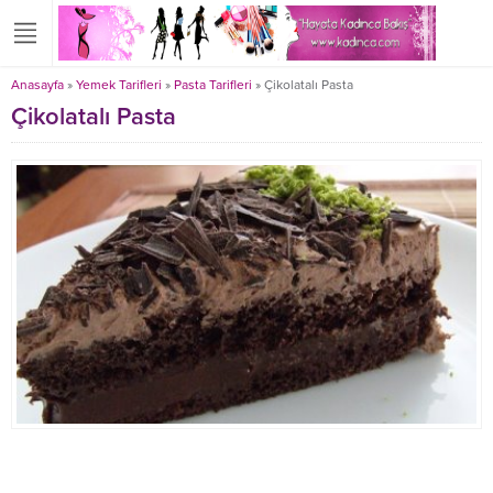
Anasayfa
»
Yemek Tarifleri
»
Pasta Tarifleri
»
Çikolatalı Pasta
Çikolatalı Pasta