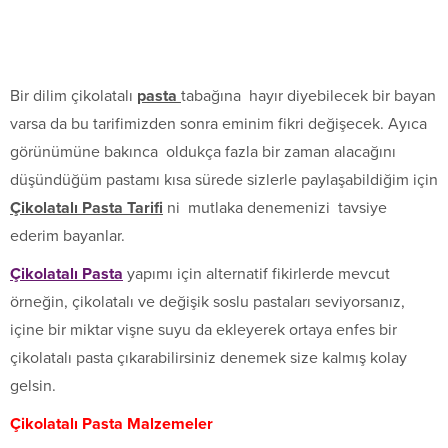
Bir dilim çikolatalı
pasta
tabağına hayır diyebilecek bir bayan
varsa da bu tarifimizden sonra eminim fikri değişecek. Ayıca
görünümüne bakınca oldukça fazla bir zaman alacağını
düşündüğüm pastamı kısa sürede sizlerle paylaşabildiğim için
Çikolatalı Pasta Tarifi
ni mutlaka denemenizi tavsiye
ederim bayanlar.
Çikolatalı Pasta
yapımı için alternatif fikirlerde mevcut
örneğin, çikolatalı ve değişik soslu pastaları seviyorsanız,
içine bir miktar vişne suyu da ekleyerek ortaya enfes bir
çikolatalı pasta çıkarabilirsiniz denemek size kalmış kolay
gelsin.
Çikolatalı Pasta Malzemeler