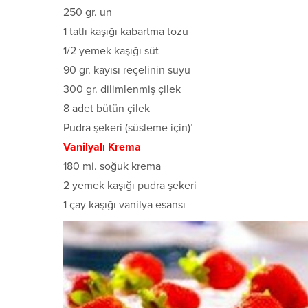
250 gr. un
1 tatlı kaşığı kabartma tozu
1/2 yemek kaşığı süt
90 gr. kayısı reçelinin suyu
300 gr. dilimlenmiş çilek
8 adet bütün çilek
Pudra şekeri (süsleme için)’
Vanilyalı Krema
180 mi. soğuk krema
2 yemek kaşığı pudra şekeri
1 çay kaşığı vanilya esansı