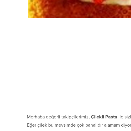
Merhaba değerli takipçilerimiz,
Çilekli Pasta
ile si
Eğer çilek bu mevsimde çok pahalıdır alamam diyorsan