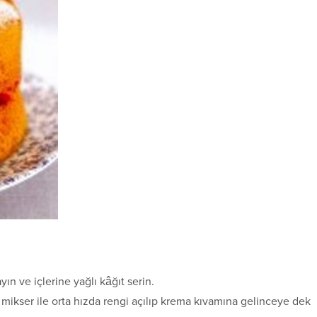
yın ve içlerine yağlı kâğıt serin.
e mikser ile orta hızda rengi açılıp krema kıvamına gelinceye dek