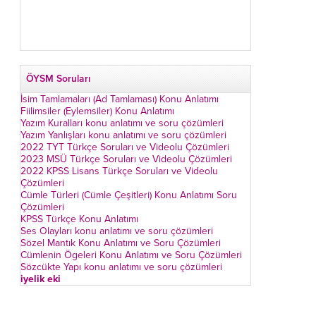
ÖYSM Soruları
İsim Tamlamaları (Ad Tamlaması) Konu Anlatımı
Fiilimsiler (Eylemsiler) Konu Anlatımı
Yazım Kuralları konu anlatımı ve soru çözümleri
Yazım Yanlışları konu anlatımı ve soru çözümleri
2022 TYT Türkçe Soruları ve Videolu Çözümleri
2023 MSÜ Türkçe Soruları ve Videolu Çözümleri
2022 KPSS Lisans Türkçe Soruları ve Videolu
Çözümleri
Cümle Türleri (Cümle Çeşitleri) Konu Anlatımı Soru
Çözümleri
KPSS Türkçe Konu Anlatımı
Ses Olayları konu anlatımı ve soru çözümleri
Sözel Mantık Konu Anlatımı ve Soru Çözümleri
Cümlenin Ögeleri Konu Anlatımı ve Soru Çözümleri
Sözcükte Yapı konu anlatımı ve soru çözümleri
iyelik eki