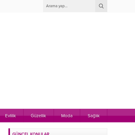
Evlilik
Güzellik
Moda
Sağlık
GÜNCEL KONULAR