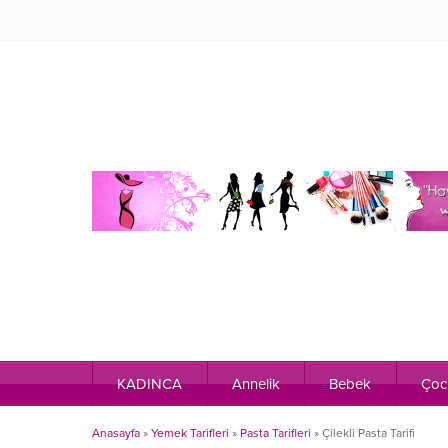
KADINCA
Annelik
Bebek
Çoc
Anasayfa
»
Yemek Tarifleri
»
Pasta Tarifleri
»
Çilekli Pasta Tarifi