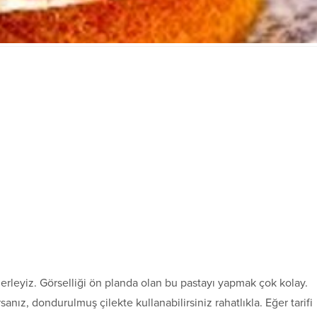
zlerleyiz. Görselliği ön planda olan bu pastayı yapmak çok kolay.
ız, dondurulmuş çilekte kullanabilirsiniz rahatlıkla. Eğer tarifi