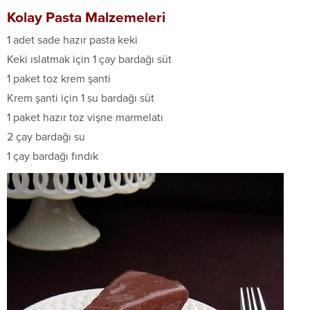
Kolay Pasta Malzemeleri
1 adet sade hazır pasta keki
Keki ıslatmak için 1 çay bardağı süt
1 paket toz krem şanti
Krem şanti için 1 su bardağı süt
1 paket hazır toz vişne marmelatı
2 çay bardağı su
1 çay bardağı fındık