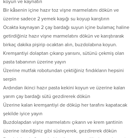
koyun ve kaynatın
Bir kâsenin içine hazır toz vişne marmelatını dökün ve
üzerine sadece 2 yemek kaşığı su koyup karıştırın
Ocakta kaynayan 2 çay bardağı suyun içine bulamaç haline
getirdiğiniz hazır vişne marmelatını dökün ve karıştırarak
birkaç dakika pişirip ocaktan alın, buzdolabına koyun.
Kremşantiyi dolaptan çıkarıp yarısını, sütünü çekmiş olan
pasta tabanının üzerine yayın
Üzerine mutfak robotundan çektiğiniz fındıkların hepsini
serpin
Ardından ikinci hazır pasta kekini koyun ve üzerine kalan
yarım çay bardağı sütü gezdirerek dökün
Üzerine kalan kremşantiyi de döküp her tarafını kapatacak
şekilde iyice yayın
Buzdolapdan vişne marmelatını çıkarın ve krem şantinin
üzerine istediğiniz gibi süsleyerek, gezdirerek dökün