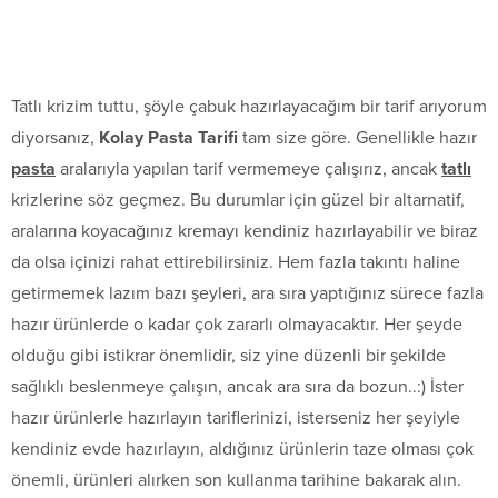
Tatlı krizim tuttu, şöyle çabuk hazırlayacağım bir tarif arıyorum
diyorsanız,
Kolay Pasta Tarifi
tam size göre. Genellikle hazır
pasta
aralarıyla yapılan tarif vermemeye çalışırız, ancak
tatlı
krizlerine söz geçmez. Bu durumlar için güzel bir altarnatif,
aralarına koyacağınız kremayı kendiniz hazırlayabilir ve biraz
da olsa içinizi rahat ettirebilirsiniz. Hem fazla takıntı haline
getirmemek lazım bazı şeyleri, ara sıra yaptığınız sürece fazla
hazır ürünlerde o kadar çok zararlı olmayacaktır. Her şeyde
olduğu gibi istikrar önemlidir, siz yine düzenli bir şekilde
sağlıklı beslenmeye çalışın, ancak ara sıra da bozun..:) İster
hazır ürünlerle hazırlayın tariflerinizi, isterseniz her şeyiyle
kendiniz evde hazırlayın, aldığınız ürünlerin taze olması çok
önemli, ürünleri alırken son kullanma tarihine bakarak alın.