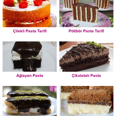
Çilekli Pasta Tarifi
Pötibör Pasta Tarifi
Ağlayan Pasta
Çikolatalı Pasta