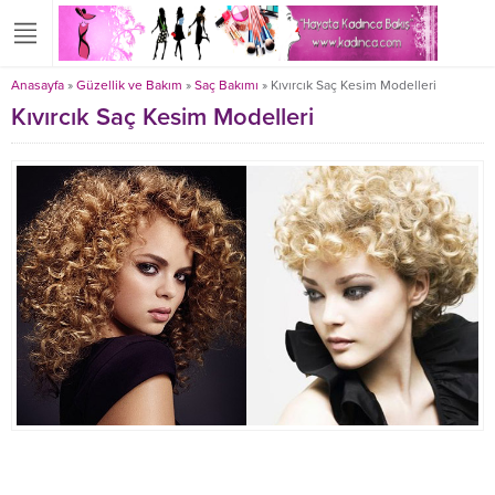
Anasayfa
»
Güzellik ve Bakım
»
Saç Bakımı
»
Kıvırcık Saç Kesim Modelleri
Kıvırcık Saç Kesim Modelleri