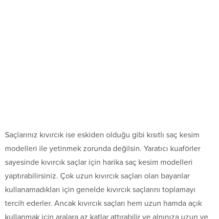
Saçlarınız kıvırcık ise eskiden olduğu gibi kısıtlı saç kesim
modelleri ile yetinmek zorunda değilsin. Yaratıcı kuaförler
sayesinde kıvırcık saçlar için harika saç kesim modelleri
yaptırabilirsiniz. Çok uzun kıvırcık saçları olan bayanlar
kullanamadıkları için genelde kıvırcık saçlarını toplamayı
tercih ederler. Ancak kıvırcık saçları hem uzun hamda açık
kullanmak için aralara az katlar attırabilir ve alnınıza uzun ve