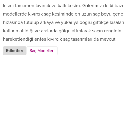
kısmı tamamen kıvırcık ve katlı kesim. Galerimiz de ki bazı
modellerde kıvırcık saç kesiminde en uzun saç boyu çene
hizasında tutulup arkaya ve yukarıya doğru gittikçe kısalan
katların atıldığı ve aralarda gölge attırılarak saçın renginin
hareketlendiği enfes kıvırcık saç tasarımları da mevcut.
Etiketler:
Saç Modelleri