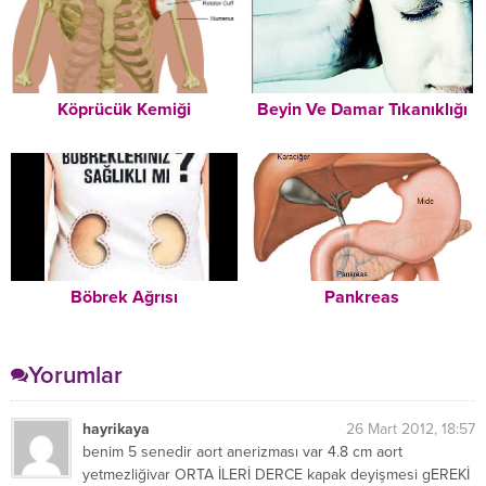
Köprücük Kemiği
Beyin Ve Damar Tıkanıklığı
Böbrek Ağrısı
Pankreas
Yorumlar
hayrikaya
26 Mart 2012, 18:57
benim 5 senedir aort anerizması var 4.8 cm aort
yetmezliğivar ORTA İLERİ DERCE kapak deyişmesi gEREKİ