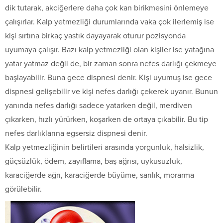
dik tutarak, akciğerlere daha çok kan birikmesini önlemeye
çalışırlar. Kalp yetmezliği durumlarında vaka çok ilerlemiş ise
kişi sırtına birkaç yastık dayayarak oturur pozisyonda
uyumaya çalışır. Bazı kalp yetmezliği olan kişiler ise yatağına
yatar yatmaz değil de, bir zaman sonra nefes darlığı çekmeye
başlayabilir. Buna gece dispnesi denir. Kişi uyumuş ise gece
dispnesi gelişebilir ve kişi nefes darlığı çekerek uyanır. Bunun
yanında nefes darlığı sadece yatarken değil, merdiven
çıkarken, hızlı yürürken, koşarken de ortaya çıkabilir. Bu tip
nefes darlıklarına egsersiz dispnesi denir.
Kalp yetmezliğinin belirtileri arasında yorgunluk, halsizlik,
güçsüzlük, ödem, zayıflama, baş ağrısı, uykusuzluk,
karaciğerde ağrı, karaciğerde büyüme, sarılık, morarma
görülebilir.