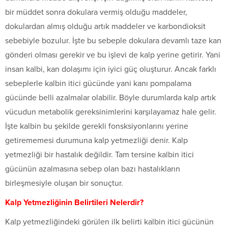
bir müddet sonra dokulara vermiş olduğu maddeler,
dokulardan almış olduğu artık maddeler ve karbondioksit
sebebiyle bozulur. İşte bu sebeple dokulara devamlı taze kan
gönderi olması gerekir ve bu işlevi de kalp yerine getirir. Yani
insan kalbi, kan dolaşımı için iyici güç oluşturur. Ancak farklı
sebeplerle kalbin itici gücünde yani kanı pompalama
gücünde belli azalmalar olabilir. Böyle durumlarda kalp artık
vücudun metabolik gereksinimlerini karşılayamaz hale gelir.
İşte kalbin bu şekilde gerekli fonsksiyonlarını yerine
getirememesi durumuna kalp yetmezliği denir. Kalp
yetmezliği bir hastalık değildir. Tam tersine kalbin itici
gücünün azalmasına sebep olan bazı hastalıkların
birleşmesiyle oluşan bir sonuçtur.
Kalp Yetmezliğinin Belirtileri Nelerdir?
Kalp yetmezliğindeki görülen ilk belirti kalbin itici gücünün