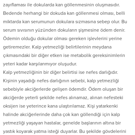
zayıflaması ile dokularda kan göllenmesinin oluşmasıdır.
Bedende herhangi bir dokuda kan göllenmesi olması, belli
miktarda kan serumunun dokulara sızmasına sebep olur. Bu
serum sıvısının yüzünden dokuların şişmesine ödem denir.
Ödemin olduğu dokular olması gereken işlevlerini yerine
getiremezler. Kalp yetmezliği belirtilerinin meydana
çıkmasındaki bir diğer etken ise metabolik gereksinimlerin
yeteri kadar karşılanmıyor oluşudur.
Kalp yetmezliğinin bir diğer belirtisi ise nefes darlığıdır.
Kişinin yaşadığı nefes darlığının sebebi, kalp yetmezliği
sebebiyle akciğerlerde gelişen ödemdir. Ödem oluşan bir
akciğerde yeterli şekilde nefes alınamaz, alınan nefesteki
oksijen ise yeterince kana ulaştırılamaz. Kişi yatarkenki
halinde akciğerlerinde daha çok kan göllendiği için kalp
yetmezliği yaşayan hastalar, genelde başlarının altına bir
yastık koyarak yatma isteği duyarlar. Bu şekilde gövdelerini