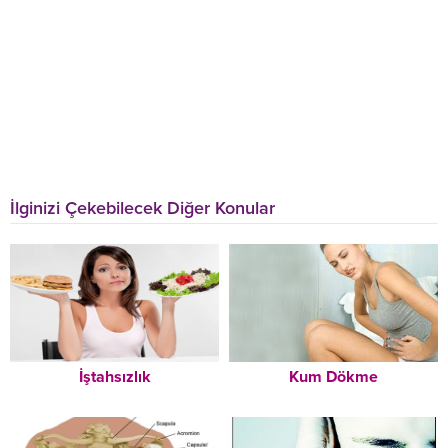
İlginizi Çekebilecek Diğer Konular
İştahsızlık
Kum Dökme