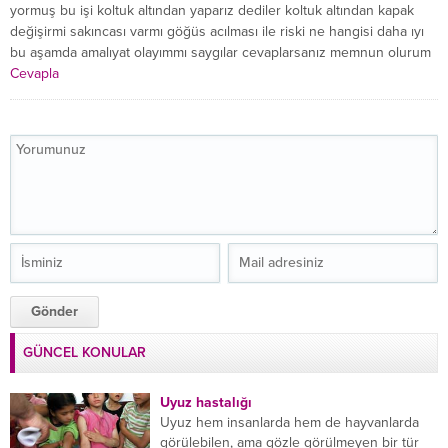
yormuş bu işi koltuk altından yaparız dediler koltuk altından kapak
değişirmi sakıncası varmı göğüs acılması ile riski ne hangisi daha ıyı
bu aşamda amalıyat olayımmı saygılar cevaplarsanız memnun olurum
Cevapla
GÜNCEL KONULAR
Uyuz hastalığı
Uyuz hem insanlarda hem de hayvanlarda
görülebilen, ama gözle görülmeyen bir tür