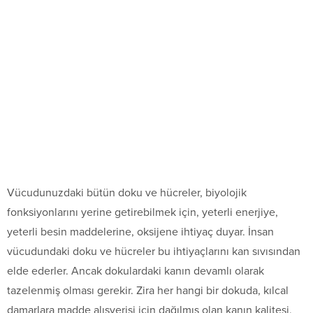
Vücudunuzdaki bütün doku ve hücreler, biyolojik
fonksiyonlarını yerine getirebilmek için, yeterli enerjiye,
yeterli besin maddelerine, oksijene ihtiyaç duyar. İnsan
vücudundaki doku ve hücreler bu ihtiyaçlarını kan sıvısından
elde ederler. Ancak dokulardaki kanın devamlı olarak
tazelenmiş olması gerekir. Zira her hangi bir dokuda, kılcal
damarlara madde alışverişi için dağılmış olan kanın kalitesi,