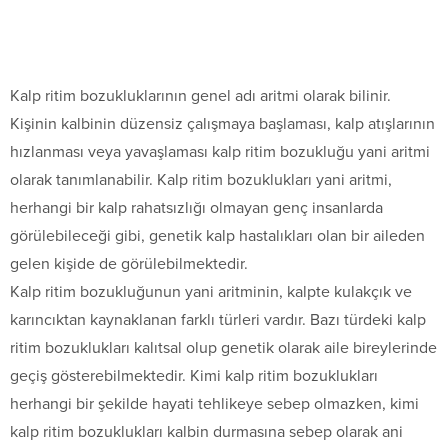
Kalp ritim bozukluklarının genel adı aritmi olarak bilinir.
Kişinin kalbinin düzensiz çalışmaya başlaması, kalp atışlarının
hızlanması veya yavaşlaması kalp ritim bozukluğu yani aritmi
olarak tanımlanabilir. Kalp ritim bozuklukları yani aritmi,
herhangi bir kalp rahatsızlığı olmayan genç insanlarda
görülebileceği gibi, genetik kalp hastalıkları olan bir aileden
gelen kişide de görülebilmektedir.
Kalp ritim bozukluğunun yani aritminin, kalpte kulakçık ve
karıncıktan kaynaklanan farklı türleri vardır. Bazı türdeki kalp
ritim bozuklukları kalıtsal olup genetik olarak aile bireylerinde
geçiş gösterebilmektedir. Kimi kalp ritim bozuklukları
herhangi bir şekilde hayati tehlikeye sebep olmazken, kimi
kalp ritim bozuklukları kalbin durmasına sebep olarak ani