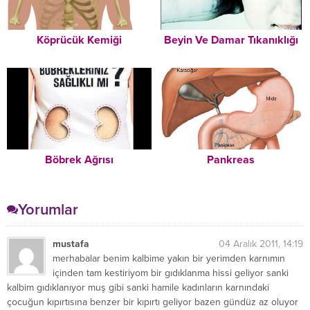
Köprücük Kemiği
Beyin Ve Damar Tıkanıklığı
Böbrek Ağrısı
Pankreas
Yorumlar
mustafa
04 Aralık 2011, 14:19
merhabalar benim kalbime yakın bir yerimden karnımın
içinden tam kestiriyom bir gıdıklanma hissi geliyor sanki
kalbim gıdıklanıyor muş gibi sanki hamile kadınların karnındaki
çocuğun kıpırtısına benzer bir kıpırtı geliyor bazen gündüz az oluyor