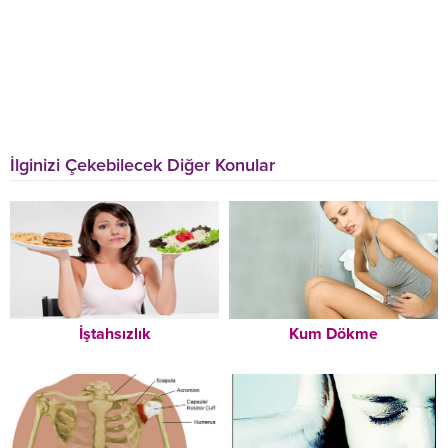
İlginizi Çekebilecek Diğer Konular
İştahsızlık
Kum Dökme