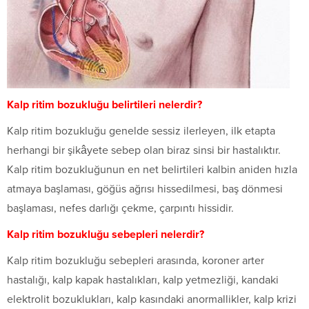
Kalp ritim bozukluğu belirtileri nelerdir?
Kalp ritim bozukluğu genelde sessiz ilerleyen, ilk etapta
herhangi bir şikâyete sebep olan biraz sinsi bir hastalıktır.
Kalp ritim bozukluğunun en net belirtileri kalbin aniden hızla
atmaya başlaması, göğüs ağrısı hissedilmesi, baş dönmesi
başlaması, nefes darlığı çekme, çarpıntı hissidir.
Kalp ritim bozukluğu sebepleri nelerdir?
Kalp ritim bozukluğu sebepleri arasında, koroner arter
hastalığı, kalp kapak hastalıkları, kalp yetmezliği, kandaki
elektrolit bozuklukları, kalp kasındaki anormallikler, kalp krizi