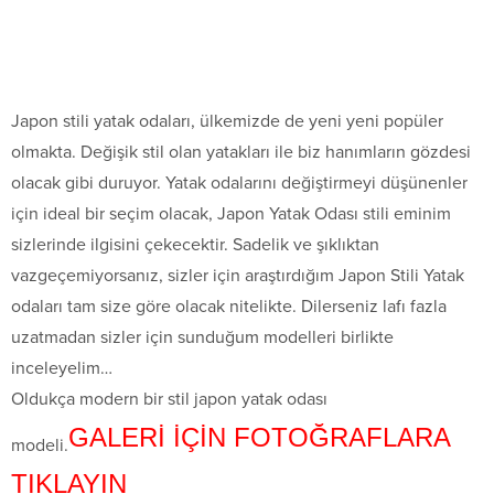
Japon stili yatak odaları, ülkemizde de yeni yeni popüler
olmakta. Değişik stil olan yatakları ile biz hanımların gözdesi
olacak gibi duruyor. Yatak odalarını değiştirmeyi düşünenler
için ideal bir seçim olacak, Japon Yatak Odası stili eminim
sizlerinde ilgisini çekecektir. Sadelik ve şıklıktan
vazgeçemiyorsanız, sizler için araştırdığım Japon Stili Yatak
odaları tam size göre olacak nitelikte. Dilerseniz lafı fazla
uzatmadan sizler için sunduğum modelleri birlikte
inceleyelim…
Oldukça modern bir stil japon yatak odası
GALERİ İÇİN FOTOĞRAFLARA
modeli.
TIKLAYIN