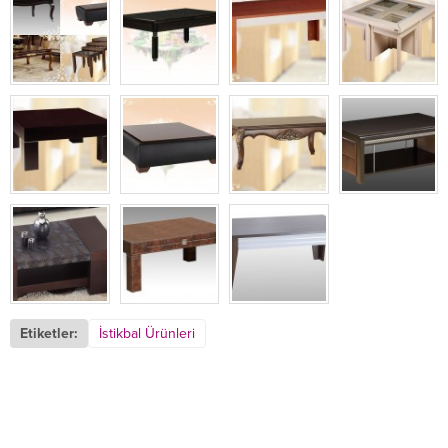
Etiketler:
İstikbal Ürünleri