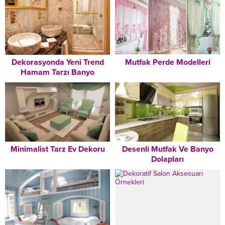
Dekorasyonda Yeni Trend
Mutfak Perde Modelleri
Hamam Tarzı Banyo
Dekorasyonu Modelleri
Minimalist Tarz Ev Dekoru
Desenli Mutfak Ve Banyo
Dolapları