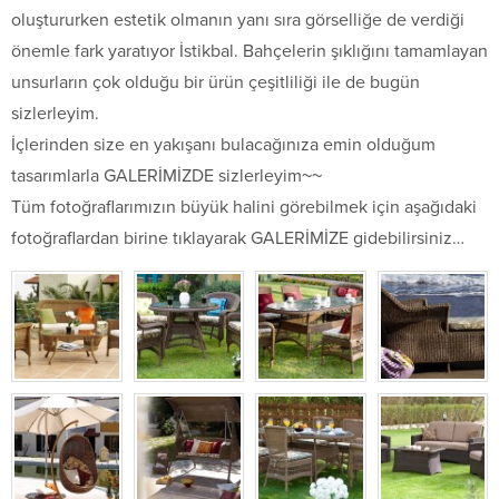
oluştururken estetik olmanın yanı sıra görselliğe de verdiği
önemle fark yaratıyor İstikbal. Bahçelerin şıklığını tamamlayan
unsurların çok olduğu bir ürün çeşitliliği ile de bugün
sizlerleyim.
İçlerinden size en yakışanı bulacağınıza emin olduğum
tasarımlarla GALERİMİZDE sizlerleyim~~
Tüm fotoğraflarımızın büyük halini görebilmek için aşağıdaki
fotoğraflardan birine tıklayarak GALERİMİZE gidebilirsiniz…