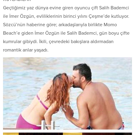
Geçtiğimiz yaz dünya evine giren oyuncu çift Salih Bademci
ile İmer Özgün, evliliklerinin birinci yılını Çeşme’de kutluyor.
Sözcü’nün haberine göre; arkadaşlarıyla birlikte Momo
Beach’e giden İmer Özgün ile Salih Bademci, gün boyu çifte
kumrular gibiydi. İkili, çevredeki bakışlara aldırmadan
romantik anlar yaşadı.