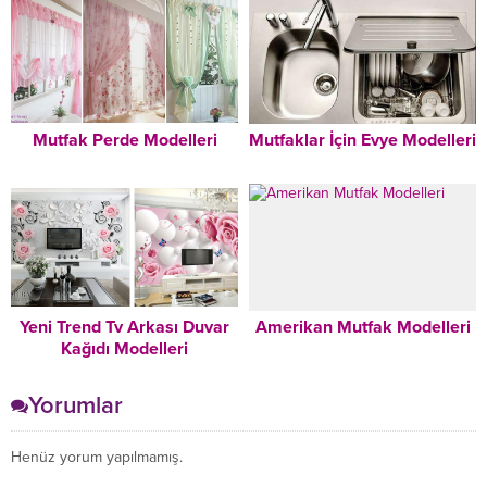
Mutfak Perde Modelleri
Mutfaklar İçin Evye Modelleri
Yeni Trend Tv Arkası Duvar
Amerikan Mutfak Modelleri
Kağıdı Modelleri
Yorumlar
Henüz yorum yapılmamış.