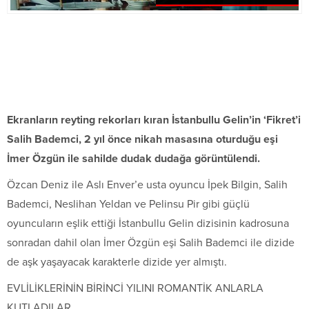
Ekranların reyting rekorları kıran İstanbullu Gelin’in ‘Fikret’i
Salih Bademci, 2 yıl önce nikah masasına oturduğu eşi
İmer Özgün ile sahilde dudak dudağa görüntülendi.
Özcan Deniz ile Aslı Enver’e usta oyuncu İpek Bilgin, Salih
Bademci, Neslihan Yeldan ve Pelinsu Pir gibi güçlü
oyuncuların eşlik ettiği İstanbullu Gelin dizisinin kadrosuna
sonradan dahil olan İmer Özgün eşi Salih Bademci ile dizide
de aşk yaşayacak karakterle dizide yer almıştı.
EVLİLİKLERİNİN BİRİNCİ YILINI ROMANTİK ANLARLA
KUTLADILAR