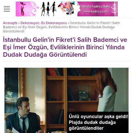
Anasayfa
»
Dekorasyon, Ev Dekorasyonu
»
İstanbullu Gelin’in Fikret’i Salih
Bademci ve Eşi İmer Özgün, Evliliklerinin Birinci Yılında Dudak Dudağa
Görüntülendi
İstanbullu Gelin’in Fikret’i Salih Bademci ve
Eşi İmer Özgün, Evliliklerinin Birinci Yılında
Dudak Dudağa Görüntülendi