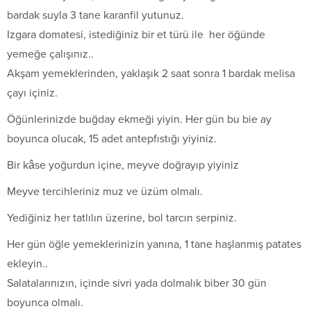
bardak suyla 3 tane karanfil yutunuz.
Izgara domatesi, istediğiniz bir et türü ile her öğünde
yemeğe çalışınız..
Akşam yemeklerinden, yaklaşık 2 saat sonra 1 bardak melisa
çayı içiniz.
Öğünlerinizde buğday ekmeği yiyin. Her gün bu bie ay
boyunca olucak, 15 adet antepfıstığı yiyiniz.
Bir kâse yoğurdun içine, meyve doğrayıp yiyiniz
Meyve tercihleriniz muz ve üzüm olmalı.
Yediğiniz her tatlılın üzerine, bol tarcın serpiniz.
Her gün öğle yemeklerinizin yanına, 1 tane haşlanmış patates
ekleyin..
Salatalarınızın, içinde sivri yada dolmalık biber 30 gün
boyunca olmalı.