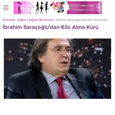
Anasayfa
»
Sağlık
»
Sağlıklı Beslenme
»
İbrahim Saraçoğlu’dan Kilo Alma Kürü
İbrahim Saraçoğlu’dan Kilo Alma Kürü