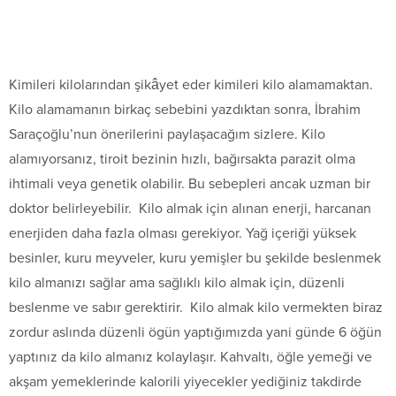
Kimileri kilolarından şikâyet eder kimileri kilo alamamaktan.
Kilo alamamanın birkaç sebebini yazdıktan sonra, İbrahim
Saraçoğlu’nun önerilerini paylaşacağım sizlere. Kilo
alamıyorsanız, tiroit bezinin hızlı, bağırsakta parazit olma
ihtimali veya genetik olabilir. Bu sebepleri ancak uzman bir
doktor belirleyebilir. Kilo almak için alınan enerji, harcanan
enerjiden daha fazla olması gerekiyor. Yağ içeriği yüksek
besinler, kuru meyveler, kuru yemişler bu şekilde beslenmek
kilo almanızı sağlar ama sağlıklı kilo almak için, düzenli
beslenme ve sabır gerektirir. Kilo almak kilo vermekten biraz
zordur aslında düzenli ögün yaptığımızda yani günde 6 öğün
yaptınız da kilo almanız kolaylaşır. Kahvaltı, öğle yemeği ve
akşam yemeklerinde kalorili yiyecekler yediğiniz takdirde