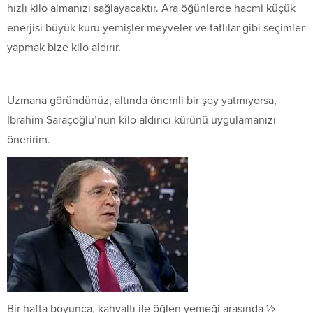
hızlı kilo almanızı sağlayacaktır. Ara öğünlerde hacmi küçük
enerjisi büyük kuru yemişler meyveler ve tatlılar gibi seçimler
yapmak bize kilo aldırır.
Uzmana göründünüz, altında önemli bir şey yatmıyorsa,
İbrahim Saraçoğlu’nun kilo aldırıcı kürünü uygulamanızı
öneririm.
Bir hafta boyunca, kahvaltı ile öğlen yemeği arasında ½